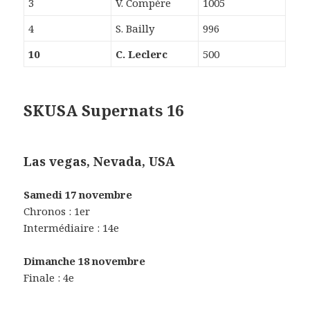
3
V. Compère
1005
4
S. Bailly
996
10
C. Leclerc
500
SKUSA Supernats 16
Las vegas, Nevada, USA
Samedi 17 novembre
Chronos : 1er
Intermédiaire : 14e
Dimanche 18 novembre
Finale : 4e