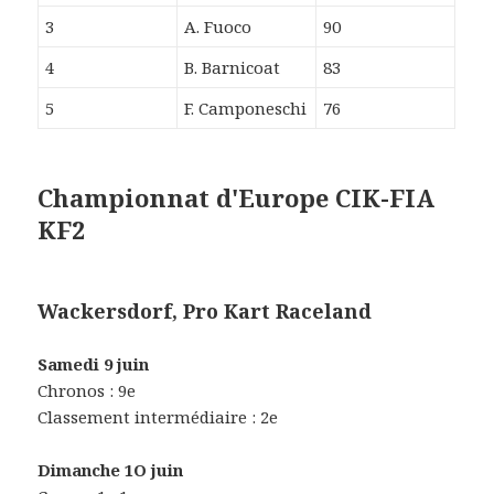
3
A. Fuoco
90
4
B. Barnicoat
83
5
F. Camponeschi
76
Championnat d'Europe CIK-FIA
KF2
Wackersdorf, Pro Kart Raceland
Samedi 9 juin
Chronos : 9e
Classement intermédiaire : 2e
Dimanche 1O juin