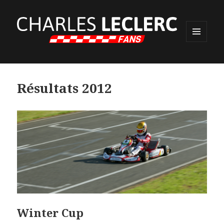
MENU
ET
WIDGETS
Résultats 2012
Winter Cup