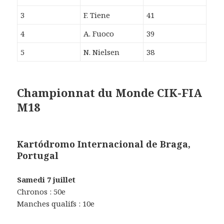
3
F. Tiene
41
4
A. Fuoco
39
5
N. Nielsen
38
Championnat du Monde CIK-FIA
M18
Kartódromo Internacional de Braga,
Portugal
Samedi 7 juillet
Chronos : 50e
Manches qualifs : 10e