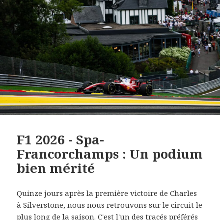
F1 2026 - Spa-
Francorchamps : Un podium
bien mérité
Quinze jours après la première victoire de Charles
à Silverstone, nous nous retrouvons sur le circuit le
plus long de la saison. C'est l'un des tracés préférés