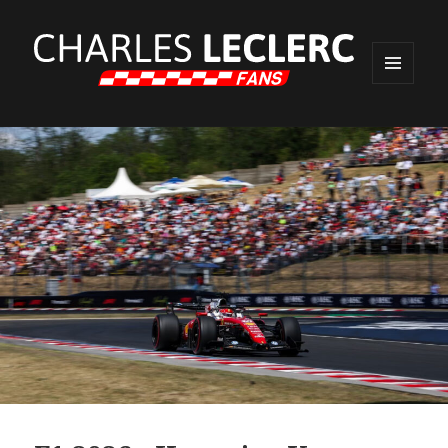
MENU
ET
WIDGETS