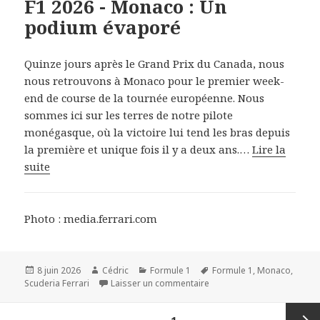
F1 2026 - Monaco : Un
podium évaporé
Quinze jours après le Grand Prix du Canada, nous
nous retrouvons à Monaco pour le premier week-
end de course de la tournée européenne. Nous
sommes ici sur les terres de notre pilote
monégasque, où la victoire lui tend les bras depuis
la première et unique fois il y a deux ans.…
Lire la
suite
Photo : media.ferrari.com
Publié
Auteur
Catégories
Mots-
8 juin 2026
Cédric
Formule 1
Formule 1
,
Monaco
,
le
sur F1 2026 - Monaco : Un
clés
Scuderia Ferrari
Laisser un commentaire
Navigation
PAGE
1