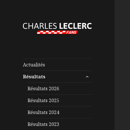
Actualités
ouvrir
Résultats
le
sous-
Résultats 2026
menu
Résultats 2025
Résultats 2024
Résultats 2023