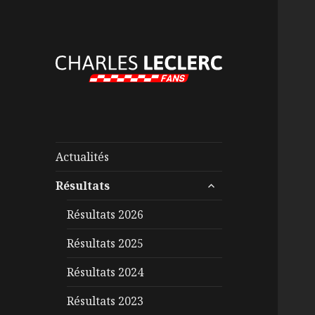
Actualités
ouvrir
Résultats
le
sous-
Résultats 2026
menu
Résultats 2025
Résultats 2024
Résultats 2023