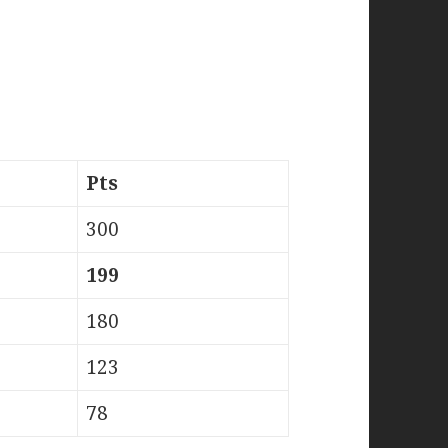
Pts
300
199
180
123
78