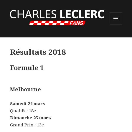
MENU
ET
WIDGETS
Résultats 2018
Formule 1
Melbourne
Samedi 24 mars
Qualifs : 18e
Dimanche 25 mars
Grand Prix : 13e