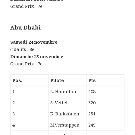
Grand Prix : 7e
Abu Dhabi
Samedi 24 novembre
Qualifs : 8e
Dimanche 25 novembre
Grand Prix : 7e
Pos.
Pilote
Pts
1
L. Hamilton
408
2
S. Vettel
320
3
K. Räikkönen
251
4
M.Verstappen
249