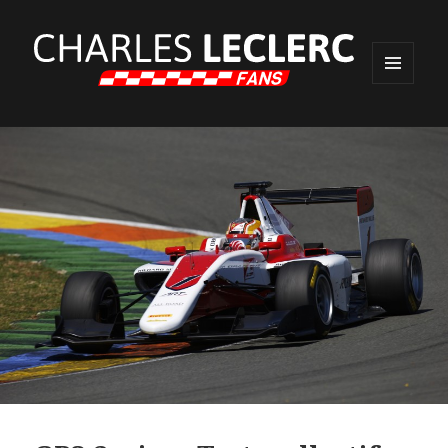
MENU
ET
WIDGETS