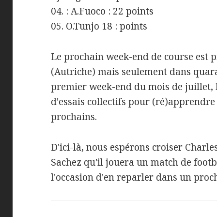
04. : A.Fuoco : 22 points
05. O.Tunjo 18 : points
Le prochain week-end de course est 
(Autriche) mais seulement dans quarant
premier week-end du mois de juillet, 
d'essais collectifs pour (ré)apprendre l
prochains.
D'ici-là, nous espérons croiser Charl
Sachez qu'il jouera un match de footb
l'occasion d'en reparler dans un proch