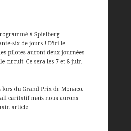
programmé à Spielberg
e-six de jours ! D'ici le
les pilotes auront deux journées
e circuit. Ce sera les 7 et 8 juin
es lors du Grand Prix de Monaco.
all caritatif mais nous aurons
ain article.