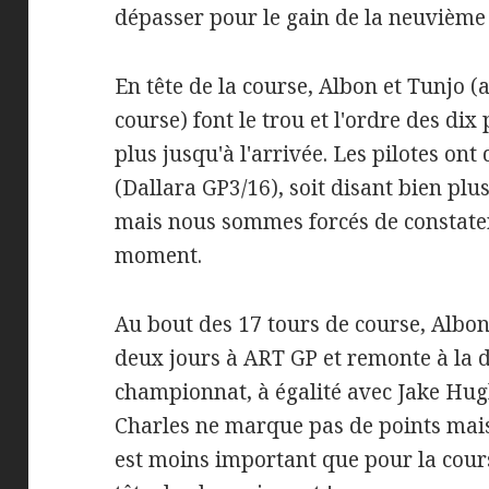
dépasser pour le gain de la neuvième 
En tête de la course, Albon et Tunjo (
course) font le trou et l'ordre des di
plus jusqu'à l'arrivée. Les pilotes on
(Dallara GP3/16), soit disant bien pl
mais nous sommes forcés de constater 
moment.
Au bout des 17 tours de course, Albon
deux jours à ART GP et remonte à la 
championnat, à égalité avec Jake Hug
Charles ne marque pas de points mai
est moins important que pour la course