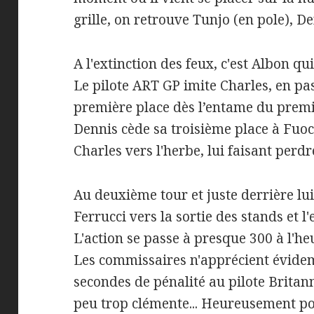
grille, on retrouve Tunjo (en pole), D
A l'extinction des feux, c'est Albon qu
Le pilote ART GP imite Charles, en pas
première place dès l’entame du premie
Dennis cède sa troisième place à Fuo
Charles vers l'herbe, lui faisant perd
Au deuxième tour et juste derrière lu
Ferrucci vers la sortie des stands et l
L'action se passe à presque 300 à l'he
Les commissaires n'apprécient évidem
secondes de pénalité au pilote Britan
peu trop clémente... Heureusement pou