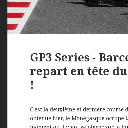
GP3 Series - Barc
repart en tête d
!
C'est la deuxième et dernière course 
obtenue hier, le Monégasque occupe 
moment où il vient se placer sur la hu