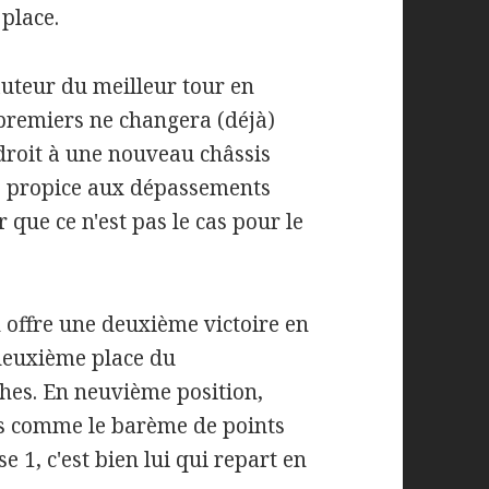
place.
auteur du meilleur tour en
x premiers ne changera (déjà)
t droit à une nouveau châssis
us propice aux dépassements
que ce n'est pas le cas pour le
 offre une deuxième victoire en
deuxième place du
hes. En neuvième position,
s comme le barème de points
 1, c'est bien lui qui repart en