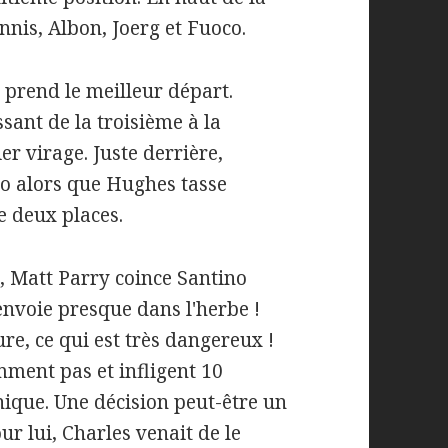
ennis, Albon, Joerg et Fuoco.
i prend le meilleur départ.
sant de la troisième à la
r virage. Juste derrière,
co alors que Hughes tasse
re deux places.
i, Matt Parry coince Santino
'envoie presque dans l'herbe !
ure, ce qui est très dangereux !
ment pas et infligent 10
nique. Une décision peut-être un
r lui, Charles venait de le