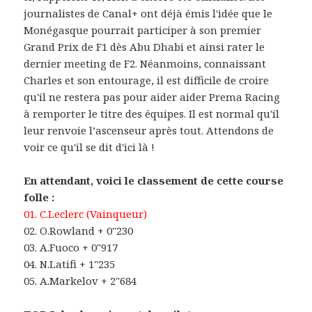
journalistes de Canal+ ont déjà émis l'idée que le
Monégasque pourrait participer à son premier
Grand Prix de F1 dès Abu Dhabi et ainsi rater le
dernier meeting de F2. Néanmoins, connaissant
Charles et son entourage, il est difficile de croire
qu'il ne restera pas pour aider aider Prema Racing
à remporter le titre des équipes. Il est normal qu'il
leur renvoie l’ascenseur après tout. Attendons de
voir ce qu'il se dit d'ici là !
En attendant, voici le classement de cette course
folle :
01. C.Leclerc (Vainqueur)
02. O.Rowland + 0''230
03. A.Fuoco + 0''917
04. N.Latifi + 1''235
05. A.Markelov + 2''684