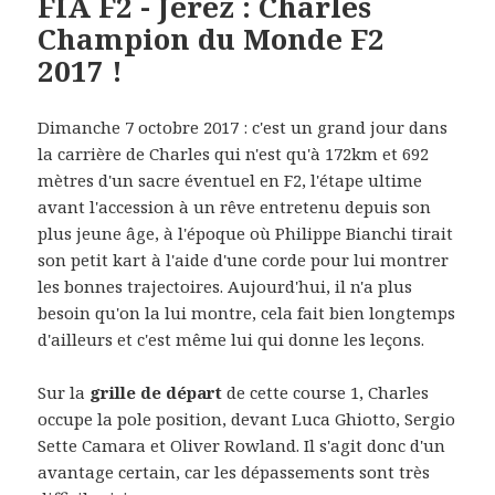
FIA F2 - Jerez : Charles
Champion du Monde F2
2017 !
Dimanche 7 octobre 2017 : c'est un grand jour dans
la carrière de Charles qui n'est qu'à 172km et 692
mètres d'un sacre éventuel en F2, l'étape ultime
avant l'accession à un rêve entretenu depuis son
plus jeune âge, à l'époque où Philippe Bianchi tirait
son petit kart à l'aide d'une corde pour lui montrer
les bonnes trajectoires. Aujourd'hui, il n'a plus
besoin qu'on la lui montre, cela fait bien longtemps
d'ailleurs et c'est même lui qui donne les leçons.
Sur la
grille de départ
de cette course 1, Charles
occupe la pole position, devant Luca Ghiotto, Sergio
Sette Camara et Oliver Rowland. Il s'agit donc d'un
avantage certain, car les dépassements sont très