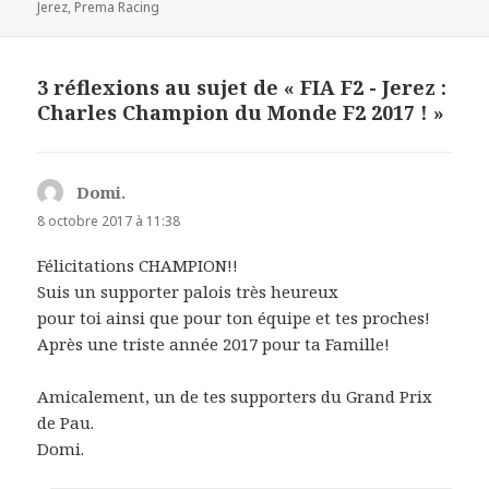
le
clés
Jerez
,
Prema Racing
3 réflexions au sujet de « FIA F2 - Jerez :
Charles Champion du Monde F2 2017 ! »
Domi.
dit :
8 octobre 2017 à 11:38
Félicitations CHAMPION!!
Suis un supporter palois très heureux
pour toi ainsi que pour ton équipe et tes proches!
Après une triste année 2017 pour ta Famille!
Amicalement, un de tes supporters du Grand Prix
de Pau.
Domi.