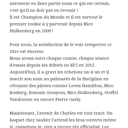
surement en faire partie mais ce qui est certain,
c'est qu'il ne doit pas en revenir !
Il est Champion du Monde et il est surtout le
premier rookie à y parvenir depuis Nico
Hulkenberg en 2009 !
Pour nous, la satisfaction de le voir remporter ce
titre est énorme.
Nous avons suivi chaque course, chaque séance
d'essais depuis ses débuts en KF2 en 2012.
Aujourd'hui, il a gravi les échelons un à un et il
inscrit son nom au palmarès de la discipline en
côtoyant des pilotes comme Lewis Hamilton, Nico
Rosberg, Romain Grosjean, Nico Hulkenberg, Stoffel
Vandoorne ou encore Pierre Gasly.
Maintenant, l'avenir de Charles est tout tracé. Un
baquet chez Sauber l'attend les bras ouverts même
si, rappelons-le, rien a encore été officialisé. Les