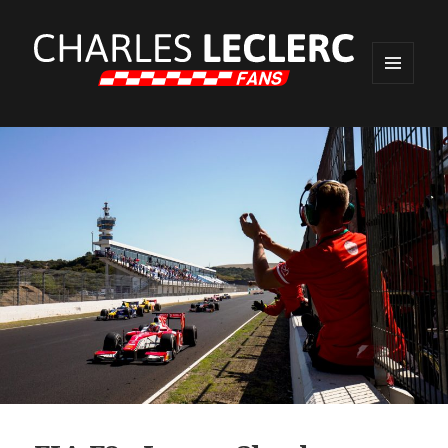
MENU
ET
WIDGETS