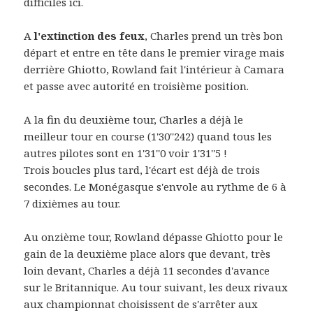
difficiles ici.
A
l'extinction des feux
, Charles prend un très bon
départ et entre en tête dans le premier virage mais
derrière Ghiotto, Rowland fait l'intérieur à Camara
et passe avec autorité en troisième position.
A la fin du deuxième tour, Charles a déjà le
meilleur tour en course (1'30''242) quand tous les
autres pilotes sont en 1'31''0 voir 1'31''5 !
Trois boucles plus tard, l'écart est déjà de trois
secondes. Le Monégasque s'envole au rythme de 6 à
7 dixièmes au tour.
Au onzième tour, Rowland dépasse Ghiotto pour le
gain de la deuxième place alors que devant, très
loin devant, Charles a déjà 11 secondes d'avance
sur le Britannique. Au tour suivant, les deux rivaux
aux championnat choisissent de s'arrêter aux