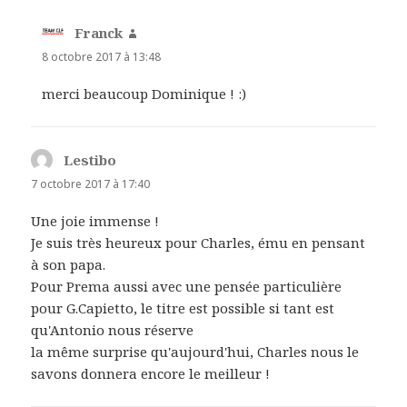
Franck
dit :
8 octobre 2017 à 13:48
merci beaucoup Dominique ! :)
Lestibo
dit :
7 octobre 2017 à 17:40
Une joie immense !
Je suis très heureux pour Charles, ému en pensant
à son papa.
Pour Prema aussi avec une pensée particulière
pour G.Capietto, le titre est possible si tant est
qu'Antonio nous réserve
la même surprise qu'aujourd'hui, Charles nous le
savons donnera encore le meilleur !