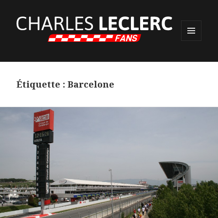
MENU
ET
WIDGETS
Étiquette :
Barcelone