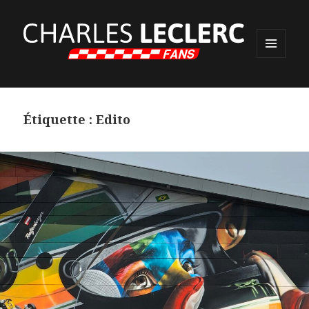
MENU
ET
WIDGETS
Étiquette :
Edito