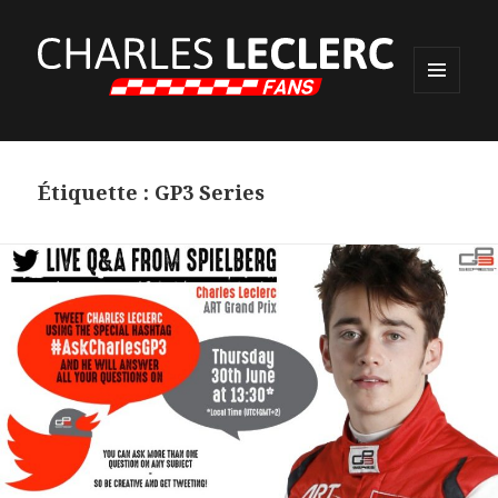
MENU
ET
WIDGETS
Étiquette :
GP3 Series