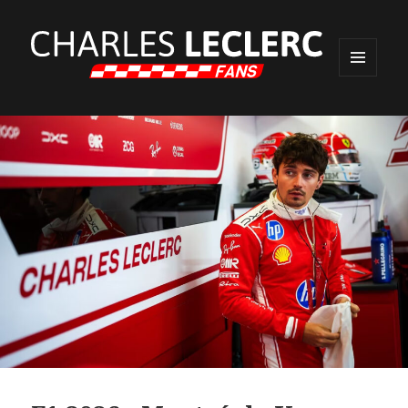
MENU
ET
WIDGETS