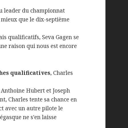
du leader du championnat
e mieux que le dix-septième
is qualificatifs, Seva Gagen se
une raison qui nous est encore
es qualificatives
, Charles
, Anthoine Hubert et Joseph
, Charles tente sa chance en
ct avec un autre pilote le
gasque ne s'en laisse