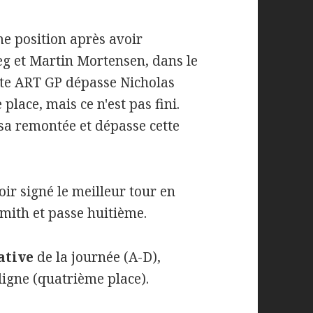
me position après avoir
g et Martin Mortensen, dans le
lote ART GP dépasse Nicholas
place, mais ce n'est pas fini.
 sa remontée et dépasse cette
oir signé le meilleur tour en
mith et passe huitième.
ative
de la journée (A-D),
igne (quatrième place).