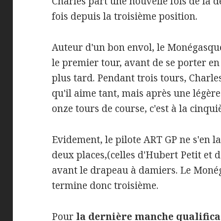
Charles part une nouvelle fois de la d
fois depuis la troisième position.
Auteur d'un bon envol, le Monégasqu
le premier tour, avant de se porter en
plus tard. Pendant trois tours, Charle
qu'il aime tant, mais après une légère
onze tours de course, c'est à la cinqu
Evidement, le pilote ART GP ne s'en l
deux places,(celles d'Hubert Petit et 
avant le drapeau à damiers. Le Moné
termine donc troisième.
Pour
la dernière manche
qualifica