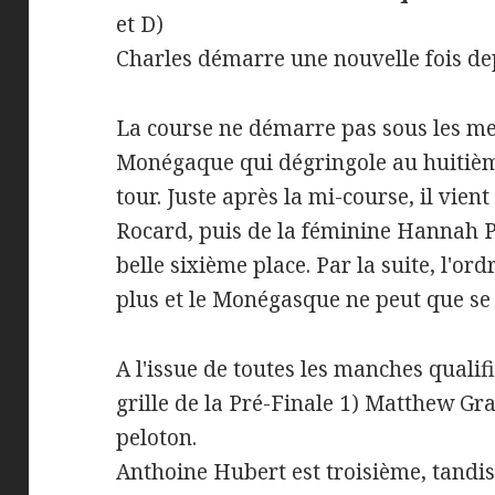
et D)
Charles démarre une nouvelle fois dep
La course ne démarre pas sous les me
Monégaque qui dégringole au huitième
tour. Juste après la mi-course, il vien
Rocard, puis de la féminine Hannah P
belle sixième place. Par la suite, l'o
plus et le Monégasque ne peut que se 
A l'issue de toutes les manches qualif
grille de la Pré-Finale 1) Matthew Gr
peloton.
Anthoine Hubert est troisième, tandi