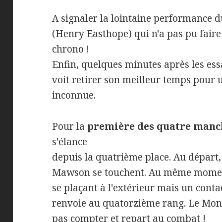
A signaler la lointaine performance 
(Henry Easthope) qui n'a pas pu fair
chrono !
Enfin, quelques minutes après les essa
voit retirer son meilleur temps pour 
inconnue.
Pour la
première des quatre manch
s'élance
depuis la quatrième place. Au départ
Mawson se touchent. Au même moment
se plaçant à l'extérieur mais un conta
renvoie au quatorzième rang. Le Moné
pas compter et repart au combat !