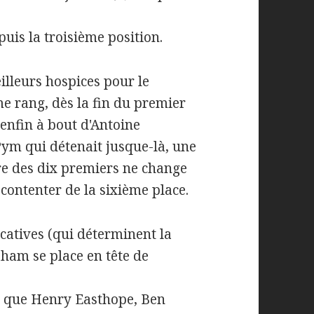
uis la troisième position.
illeurs hospices pour le
 rang, dès la fin du premier
t enfin à bout d'Antoine
ym qui détenait jusque-là, une
rdre des dix premiers ne change
contenter de la sixième place.
icatives (qui déterminent la
aham se place en tête de
s que Henry Easthope, Ben