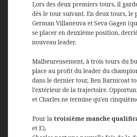
Lors des deux premiers tours, il gard
dès le tour suivant. En deux tours, le
German Villaneuva et Seva Gagen (qui 
se placer en deuxième position, derr
nouveau leader.
Malheureusement, à trois tours du bu
place au profit du leader du champio
dans le dernier tour, Ben Barnicoat to
l'extérieur de la trajectoire. Opportu
et Charles ne termine qu'en cinquième
Pour la
troisième manche qualific
et E),