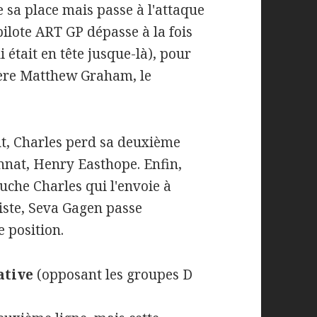
e sa place mais passe à l'attaque
 pilote ART GP dépasse à la fois
était en tête jusque-là), pour
ière Matthew Graham, le
t, Charles perd sa deuxième
nnat, Henry Easthope. Enfin,
uche Charles qui l'envoie à
niste, Seva Gagen passe
 position.
ative
(opposant les groupes D