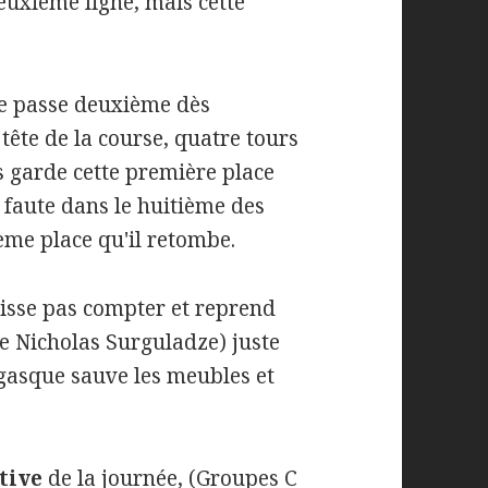
euxième ligne, mais cette
e passe deuxième dès
 tête de la course, quatre tours
s garde cette première place
 faute dans le huitième des
ième place qu'il retombe.
aisse pas compter et reprend
de Nicholas Surguladze) juste
gasque sauve les meubles et
tive
de la journée, (Groupes C