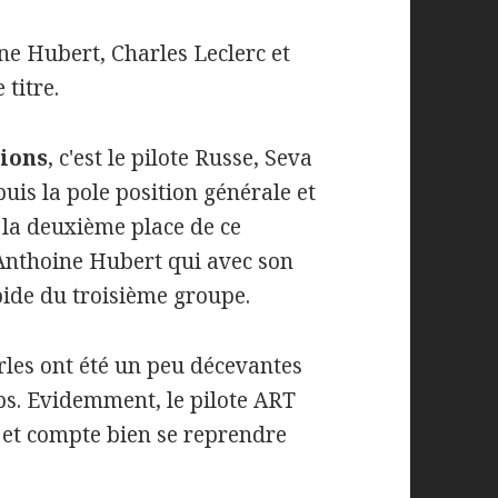
ne Hubert, Charles Leclerc et
 titre.
tions
, c'est le pilote Russe, Seva
puis la pole position générale et
A la deuxième place de ce
Anthoine Hubert qui avec son
apide du troisième groupe.
rles ont été un peu décevantes
ps. Evidemment, le pilote ART
 et compte bien se reprendre