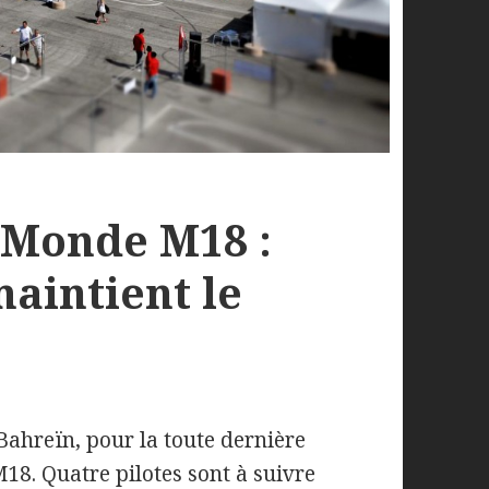
Monde M18 :
maintient le
 Bahreïn, pour la toute dernière
. Quatre pilotes sont à suivre