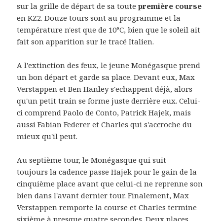
sur la grille de départ de sa toute
première course
en KZ2. Douze tours sont au programme et la
température n'est que de 10°C, bien que le soleil ait
fait son apparition sur le tracé Italien.
A l'extinction des feux, le jeune Monégasque prend
un bon départ et garde sa place. Devant eux, Max
Verstappen et Ben Hanley s'echappent déjà, alors
qu'un petit train se forme juste derrière eux. Celui-
ci comprend Paolo de Conto, Patrick Hajek, mais
aussi Fabian Federer et Charles qui s'accroche du
mieux qu'il peut.
Au septième tour, le Monégasque qui suit
toujours la cadence passe Hajek pour le gain de la
cinquième place avant que celui-ci ne reprenne son
bien dans l'avant dernier tour. Finalement, Max
Verstappen remporte la course et Charles termine
sixième à presque quatre secondes. Deux places