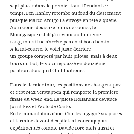
sept places dans le premier tour ! Pendant ce
temps, Ben Hanley retombe au fond du classement
puisque Marco Ardigo l'a envoyé en tête à queue.
Au sixième des seize tours de course, le
Monégasque est déjà revenu au huitième
rang, mais il ne s'arrête pas en si bon chemin.
A la mi-course, le voici juste derrière
un groupe composé par huit pilotes, mais à deux
tours du but, le voici repoussé en douzième
position alors qu'il était huitième.
Dans le dernier tour, les positions ne changent pas
et c'est Max Verstappen qui remporte la première
finale du week-end. Le pilote Hollandais devance
Jorrit Pex et Paolo de Conto.
En terminant douzième, Charles a gagné six places
et termine devant des pilotes beaucoup plus
expérimentés comme Davide Forè mais aussi et