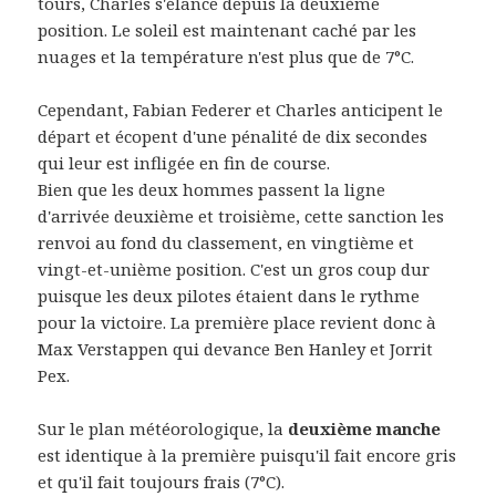
tours, Charles s'élance depuis la deuxième
position. Le soleil est maintenant caché par les
nuages et la température n'est plus que de 7°C.
Cependant, Fabian Federer et Charles anticipent le
départ et écopent d'une pénalité de dix secondes
qui leur est infligée en fin de course.
Bien que les deux hommes passent la ligne
d'arrivée deuxième et troisième, cette sanction les
renvoi au fond du classement, en vingtième et
vingt-et-unième position. C'est un gros coup dur
puisque les deux pilotes étaient dans le rythme
pour la victoire. La première place revient donc à
Max Verstappen qui devance Ben Hanley et Jorrit
Pex.
Sur le plan météorologique, la
deuxième manche
est identique à la première puisqu'il fait encore gris
et qu'il fait toujours frais (7°C).