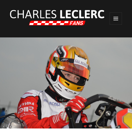
MENU
ET
WIDGETS