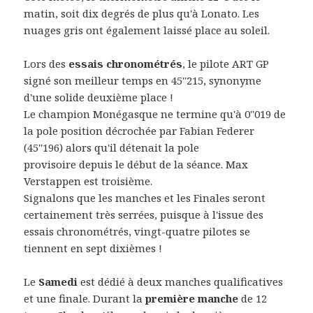
matin, soit dix degrés de plus qu'à Lonato. Les
nuages gris ont également laissé place au soleil.
Lors des
essais chronométrés
, le pilote ART GP
signé son meilleur temps en 45''215, synonyme
d'une solide deuxième place !
Le champion Monégasque ne termine qu'à 0''019 de
la pole position décrochée par Fabian Federer
(45''196) alors qu'il détenait la pole
provisoire depuis le début de la séance. Max
Verstappen est troisième.
Signalons que les manches et les Finales seront
certainement très serrées, puisque à l'issue des
essais chronométrés, vingt-quatre pilotes se
tiennent en sept dixièmes !
Le
Samedi
est dédié à deux manches qualificatives
et une finale. Durant la
première manche
de 12