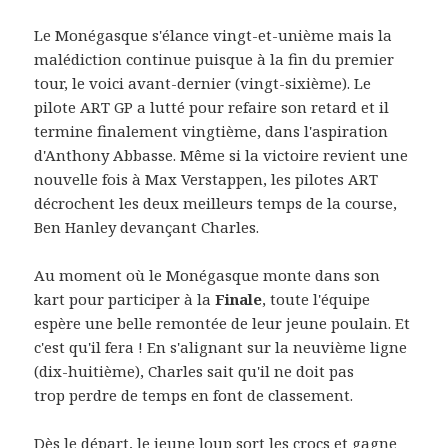
Le Monégasque s'élance vingt-et-unième mais la
malédiction continue puisque à la fin du premier
tour, le voici avant-dernier (vingt-sixième). Le
pilote ART GP a lutté pour refaire son retard et il
termine finalement vingtième, dans l'aspiration
d'Anthony Abbasse. Même si la victoire revient une
nouvelle fois à Max Verstappen, les pilotes ART
décrochent les deux meilleurs temps de la course,
Ben Hanley devançant Charles.
Au moment où le Monégasque monte dans son
kart pour participer à la
Finale
, toute l'équipe
espère une belle remontée de leur jeune poulain. Et
c'est qu'il fera ! En s'alignant sur la neuvième ligne
(dix-huitième), Charles sait qu'il ne doit pas
trop perdre de temps en font de classement.
Dès le départ, le jeune loup sort les crocs et gagne