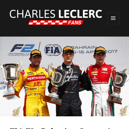
MENU
ET
WIDGETS