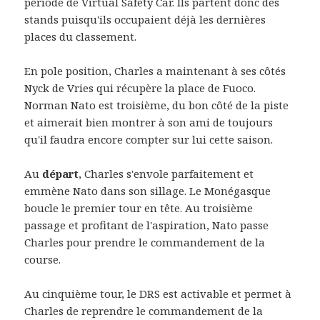
période de Virtual Safety Car. Ils partent donc des
stands puisqu'ils occupaient déjà les dernières
places du classement.
En pole position, Charles a maintenant à ses côtés
Nyck de Vries qui récupère la place de Fuoco.
Norman Nato est troisième, du bon côté de la piste
et aimerait bien montrer à son ami de toujours
qu'il faudra encore compter sur lui cette saison.
Au
départ
, Charles s'envole parfaitement et
emmène Nato dans son sillage. Le Monégasque
boucle le premier tour en tête. Au troisième
passage et profitant de l'aspiration, Nato passe
Charles pour prendre le commandement de la
course.
Au cinquième tour, le DRS est activable et permet à
Charles de reprendre le commandement de la