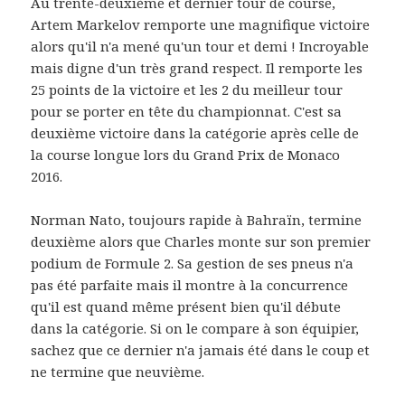
Au trente-deuxième et dernier tour de course,
Artem Markelov remporte une magnifique victoire
alors qu'il n'a mené qu'un tour et demi ! Incroyable
mais digne d'un très grand respect. Il remporte les
25 points de la victoire et les 2 du meilleur tour
pour se porter en tête du championnat. C'est sa
deuxième victoire dans la catégorie après celle de
la course longue lors du Grand Prix de Monaco
2016.
Norman Nato, toujours rapide à Bahraïn, termine
deuxième alors que Charles monte sur son premier
podium de Formule 2. Sa gestion de ses pneus n'a
pas été parfaite mais il montre à la concurrence
qu'il est quand même présent bien qu'il débute
dans la catégorie. Si on le compare à son équipier,
sachez que ce dernier n'a jamais été dans le coup et
ne termine que neuvième.