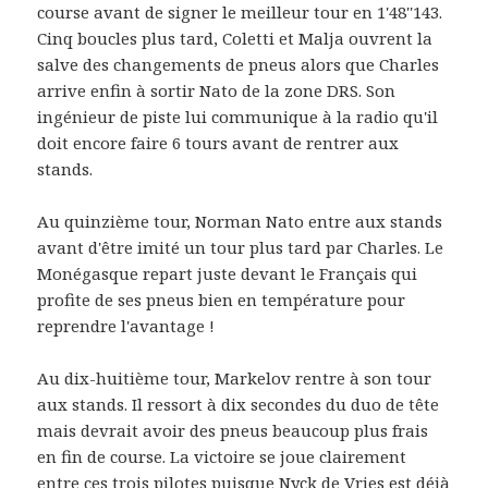
course avant de signer le meilleur tour en 1'48''143.
Cinq boucles plus tard, Coletti et Malja ouvrent la
salve des changements de pneus alors que Charles
arrive enfin à sortir Nato de la zone DRS. Son
ingénieur de piste lui communique à la radio qu'il
doit encore faire 6 tours avant de rentrer aux
stands.
Au quinzième tour, Norman Nato entre aux stands
avant d'être imité un tour plus tard par Charles. Le
Monégasque repart juste devant le Français qui
profite de ses pneus bien en température pour
reprendre l'avantage !
Au dix-huitième tour, Markelov rentre à son tour
aux stands. Il ressort à dix secondes du duo de tête
mais devrait avoir des pneus beaucoup plus frais
en fin de course. La victoire se joue clairement
entre ces trois pilotes puisque Nyck de Vries est déjà