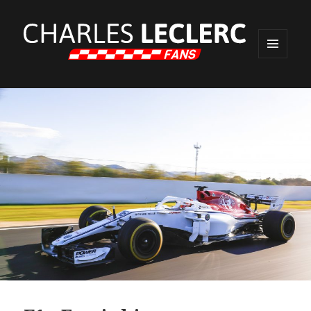
MENU
ET
WIDGETS