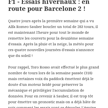
F1 - Essais hivernaux : en
route pour Barcelone 2 !
Quatre jours après la première semaine qui a vu
Alfa Romeo Sauber boucler un total de 283 tours, il
est maintenant l'heure pour tout le monde de
remettre les couverts pour la deuxième semaine
d'essais. Après la pluie et la neige, la météo pour
ces quatre nouvelles journées d'essais n'annonce
que du soleil !
Pour rappel, Toro Rosso avait effectué le plus grand
nombre de tours lors de la semaine passée (318)
mais certaines voix du paddock émettent déjà le
doute d'un moteur bridé pour préserver la
mécanique et privilégier l'accumulation de
données. Pour en revenir à Sauber, il est trop tôt
pour émettre un pronostic mais on a déjà hâte de
voir comment les essais vont se dérouler. L'équipe