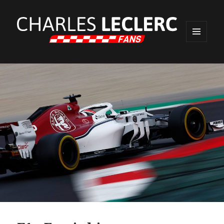
MENU
ET
WIDGETS