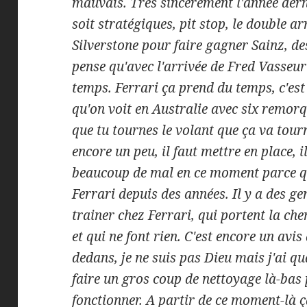
mauvais. Très sincèrement l'année dern
soit stratégiques, pit stop, le double ar
Silverstone pour faire gagner Sainz, d
pense qu'avec l'arrivée de Fred Vasseu
temps. Ferrari ça prend du temps, c'e
qu'on voit en Australie avec six remorq
que tu tournes le volant que ça va tourn
encore un peu, il faut mettre en place, il
beaucoup de mal en ce moment parce qu'
Ferrari depuis des années. Il y a des ge
trainer chez Ferrari, qui portent la ch
et qui ne font rien. C'est encore un avis 
dedans, je ne suis pas Dieu mais j'ai q
faire un gros coup de nettoyage là-ba
fonctionner. A partir de ce moment-là ç