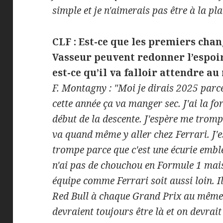
simple et je n'aimerais pas être à la pl
CLF :
Est-ce que les premiers cha
Vasseur peuvent redonner l’espoir
est-ce qu’il va falloir attendre au
F. Montagny : "Moi je dirais 2025 parce
cette année ça va manger sec. J'ai la fo
début de la descente. J'espère me tromp
va quand même y aller chez Ferrari. J'
trompe parce que c'est une écurie emblé
n'ai pas de chouchou en Formule 1 mais
équipe comme Ferrari soit aussi loin. I
Red Bull à chaque Grand Prix au même 
devraient toujours être là et on devrait 