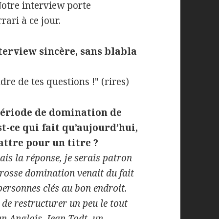
Notre interview porte
rari à ce jour.
nterview sincère, sans blabla
dre de tes questions !" (rires)
 période de domination de
t-ce qui fait qu’aujourd’hui,
attre pour un titre ?
ais la réponse, je serais patron
 grosse domination venait du fait
 personnes clés au bon endroit.
n de restructurer un peu le tout
un Anglais, Jean Todt, un