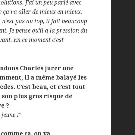
solutions. J'ai un peu parlé avec
ue ça va aller de mieux en mieux.
 n'est pas au top, il fait beaucoup
ant. Je pense qu'il a la pression du
avant. En ce moment c'est
ndons Charles jurer une
cemment, il a même balayé les
es. C’est beau, et c’est tout
à son plus gros risque de
re ?
 jeune !"
e comme ça, on va