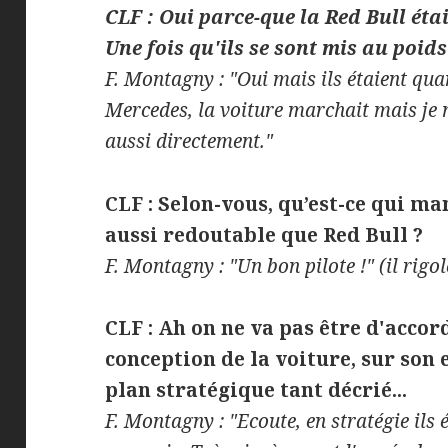
CLF : Oui parce-que la Red Bull étai
Une fois qu'ils se sont mis au poids
F. Montagny : "Oui mais ils étaient qua
Mercedes, la voiture marchait mais je ne 
aussi directement."
CLF : Selon-vous, qu’est-ce qui m
aussi redoutable que Red Bull ?
F. Montagny : "Un bon pilote !" (il rigol
CLF : Ah on ne va pas être d'accord
conception de la voiture, sur son 
plan stratégique tant décrié...
F. Montagny : "Ecoute, en stratégie ils 