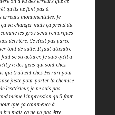
ière on a vu des erreurs que ce
rêt qu'ils ne font pas à
es erreurs monumentales. Je
r ça va changer mais ça prend du
st comme les gros semi remorques
ues derrière. Ce n'est pas parce
er tout de suite. Il faut attendre
 faut se structurer. Je sais qu'il a
il y a des gens qui sont chez
ns qui trainent chez Ferrari pour
emise juste pour porter la chemise
de l'extérieur, je ne suis pas
uand même l'impression qu'il faut
s pour que ça commence à
a ira mais ça ne va pas être