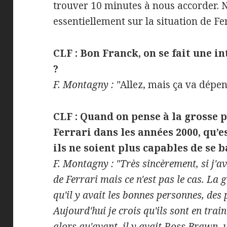
trouver 10 minutes à nous accorder. 
essentiellement sur la situation de Fer
CLF : Bon Franck, on se fait une i
?
F. Montagny : "
Allez, mais ça va dépen
CLF : Quand on pense à la grosse
Ferrari dans les années 2000, qu’es
ils ne soient plus capables de se b
F. Montagny : "Très sincèrement, si j'av
de Ferrari mais ce n'est pas le cas. La
qu'il y avait les bonnes personnes, des
A
ujourd'hui je crois qu'ils sont en trai
alors qu'avant, i
l y avait Ross Brawn, 