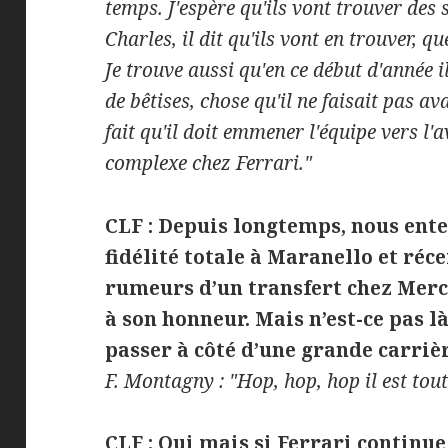
temps. J'espère qu'ils vont trouver des 
Charles, il dit qu'ils vont en trouver, q
Je trouve aussi qu'en ce début d'année il
de bêtises, chose qu'il ne faisait pas av
fait qu'il doit emmener l'équipe vers l'
complexe chez Ferrari."
CLF :
Depuis longtemps, nous ente
fidélité totale à Maranello et ré
rumeurs d’un transfert chez Merced
à son honneur. Mais n’est-ce pas l
passer à côté d’une grande carriè
F. Montagny : "Hop, hop, hop il est tout
CLF : Oui mais si Ferrari continu