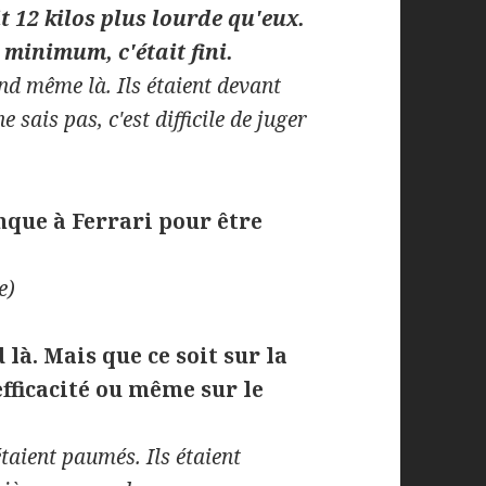
t 12 kilos plus lourde qu'eux.
 minimum, c'était fini.
nd même là. Ils étaient devant
sais pas, c'est difficile de juger
anque à Ferrari pour être
e)
 là. Mais que ce soit sur la
efficacité ou même sur le
étaient paumés. Ils étaient