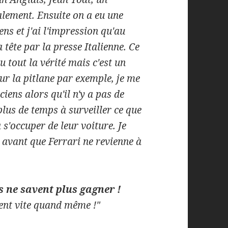
alement. Ensuite on a eu une
ns et j'ai l'impression qu'au
a tête par la presse Italienne. Ce
u tout la vérité mais c'est un
sur la pitlane par exemple, je me
iens alors qu'il n'y a pas de
 plus de temps à surveiller ce que
 s'occuper de leur voiture. Je
avant que Ferrari ne revienne à
ls ne savent plus gagner !
ient vite quand même !"