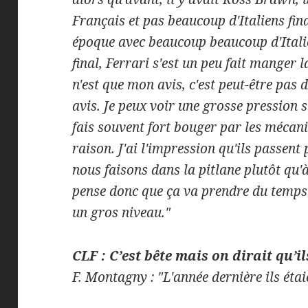
Français et pas beaucoup d'Italiens fin
époque avec beaucoup beaucoup d'Italie
final, Ferrari s'est un peu fait manger l
n'est que mon avis, c'est peut-être pas d
avis. Je peux voir une grosse pression 
fais souvent fort bouger par les mécanic
raison. J'ai l'impression qu'ils passent
nous faisons dans la pitlane plutôt qu'à
pense donc que ça va prendre du temps 
un gros niveau."
CLF : C’est bête mais on dirait qu’i
F. Montagny : "L'année dernière ils éta