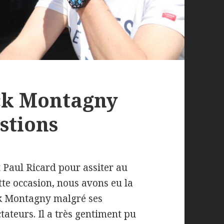
nck Montagny
stions
t Paul Ricard pour assiter au
tte occasion, nous avons eu la
k Montagny malgré ses
tateurs. Il a très gentiment pu