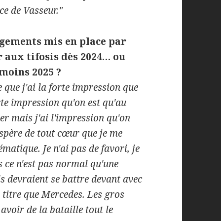
ace de Vasseur."
ngements mis en place par
 aux tifosis dès 2024… ou
 moins 2025 ?
 que j'ai la forte impression que
rte impression qu'on est qu'au
er mais j'ai l'impression qu'on
espère de tout cœur que je me
matique. Je n'ai pas de favori, je
 ce n'est pas normal qu'une
ls devraient se battre devant avec
titre que Mercedes. Les gros
avoir de la bataille tout le