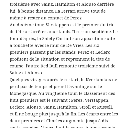
troisième avec Sainz, Hamilton et Alonso derrière
lui, à bonne distance. La Ferrari arrive tout de
même à rester au contact de Perez.
Au dixième tour, Verstappen est le premier du trio
de tête à s'arrêter aux stands. Il ressort septième. Le
tour d'après, la Safety Car fait son apparition suite
à touchette avec le mur de De Vries. Les six
premiers passent par les stands. Perez et Leclerc
profitent de la situation et reprennent la tête de
course, l'autre Red Bull remonte troisième suivi de
Sainz et Alonso.
Quelques virages après le restart, le Néerlandais ne
perd pas de temps et prend l'avantage sur le
Monégasque. Au vingtième tour, le classement des
huit premiers est le suivant : Perez, Verstappen,
Leclerc, Alonso, Sainz, Hamilton, Stroll et Russell,
et il ne bouge plus jusqu'à la fin. Les écarts entre les
deux premiers et Charles augmente jusqu'à dix
sept secondes. Alonso finit la course à une seconde