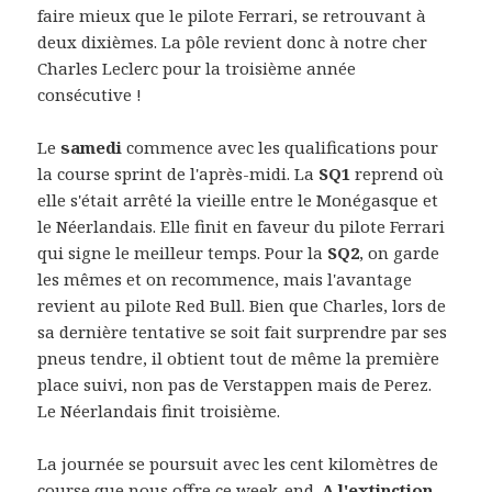
faire mieux que le pilote Ferrari, se retrouvant à
deux dixièmes. La pôle revient donc à notre cher
Charles Leclerc pour la troisième année
consécutive !
Le
samedi
commence avec les qualifications pour
la course sprint de l'après-midi. La
SQ1
reprend où
elle s'était arrêté la vieille entre le Monégasque et
le Néerlandais. Elle finit en faveur du pilote Ferrari
qui signe le meilleur temps. Pour la
SQ2
, on garde
les mêmes et on recommence, mais l'avantage
revient au pilote Red Bull. Bien que Charles, lors de
sa dernière tentative se soit fait surprendre par ses
pneus tendre, il obtient tout de même la première
place suivi, non pas de Verstappen mais de Perez.
Le Néerlandais finit troisième.
La journée se poursuit avec les cent kilomètres de
course que nous offre ce week-end.
A l'extinction