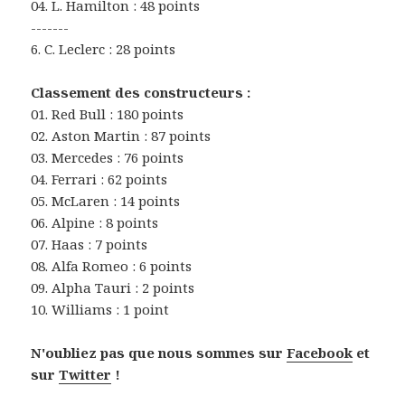
04. L. Hamilton : 48 points
-------
6. C. Leclerc : 28 points
Classement des constructeurs :
01. Red Bull : 180 points
02. Aston Martin : 87 points
03. Mercedes : 76 points
04. Ferrari : 62 points
05. McLaren : 14 points
06. Alpine : 8 points
07. Haas : 7 points
08. Alfa Romeo : 6 points
09. Alpha Tauri : 2 points
10. Williams : 1 point
N'oubliez pas que nous sommes sur
Facebook
et
sur
Twitter
!