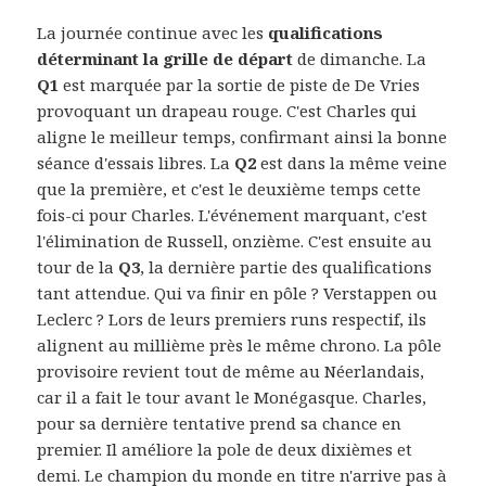
La journée continue avec les
qualifications
déterminant la grille de départ
de dimanche. La
Q1
est marquée par la sortie de piste de De Vries
provoquant un drapeau rouge. C'est Charles qui
aligne le meilleur temps, confirmant ainsi la bonne
séance d'essais libres. La
Q2
est dans la même veine
que la première, et c'est le deuxième temps cette
fois-ci pour Charles. L'événement marquant, c'est
l'élimination de Russell, onzième. C'est ensuite au
tour de la
Q3
, la dernière partie des qualifications
tant attendue. Qui va finir en pôle ? Verstappen ou
Leclerc ? Lors de leurs premiers runs respectif, ils
alignent au millième près le même chrono. La pôle
provisoire revient tout de même au Néerlandais,
car il a fait le tour avant le Monégasque. Charles,
pour sa dernière tentative prend sa chance en
premier. Il améliore la pole de deux dixièmes et
demi. Le champion du monde en titre n'arrive pas à