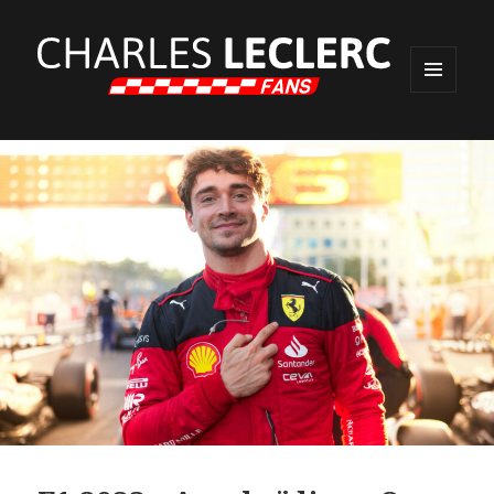
MENU
ET
WIDGETS