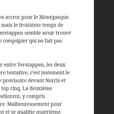
ans accroc pour le Monégasque.
 mais le troisième temps de
 Verstappen semble avoir trouvé
n coéquipier qui ne fait pas
r entre Verstappen, les deux
e tentative, c'est justement le
 provisoire devant Norris et
e top cinq. La deuxième
améliorent, y compris
tive. Malheureusement pour
t et se qualifie quatrième.