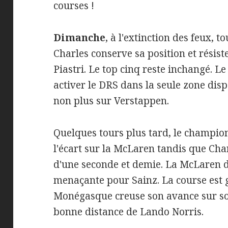
courses !
Dimanche
, à l'extinction des feux, t
Charles conserve sa position et résist
Piastri. Le top cinq reste inchangé. 
activer le DRS dans la seule zone disp
non plus sur Verstappen.
Quelques tours plus tard, le champio
l'écart sur la McLaren tandis que Cha
d'une seconde et demie. La McLaren de
menaçante pour Sainz. La course est 
Monégasque creuse son avance sur son
bonne distance de Lando Norris.