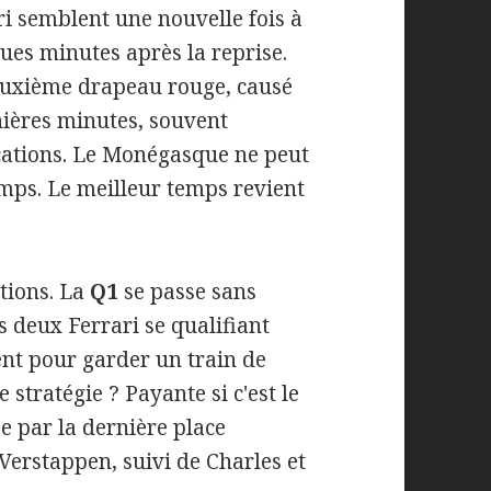
i semblent une nouvelle fois à
ques minutes après la reprise.
euxième drapeau rouge, causé
rnières minutes, souvent
ications. Le Monégasque ne peut
emps. Le meilleur temps revient
ations. La
Q1
se passe sans
deux Ferrari se qualifiant
t pour garder un train de
 stratégie ? Payante si c'est le
e par la dernière place
Verstappen, suivi de Charles et