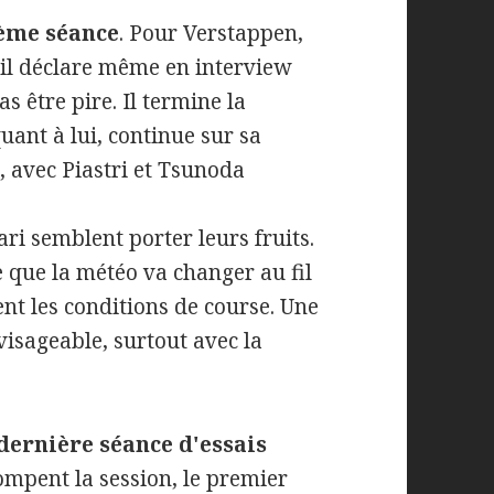
ème séance
. Pour Verstappen,
t il déclare même en interview
 être pire. Il termine la
quant à lui, continue sur sa
, avec Piastri et Tsunoda
ri semblent porter leurs fruits.
se que la météo va changer au fil
nt les conditions de course. Une
visageable, surtout avec la
dernière séance d'essais
mpent la session, le premier