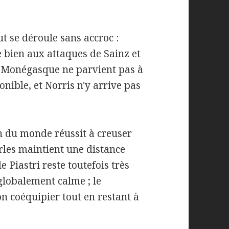
out se déroule sans accroc :
e bien aux attaques de Sainz et
Le Monégasque ne parvient pas à
onible, et Norris n'y arrive pas
n du monde réussit à creuser
rles maintient une distance
 Piastri reste toutefois très
globalement calme ; le
 coéquipier tout en restant à