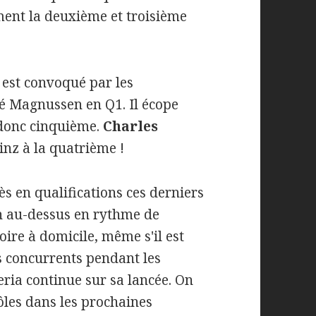
ment la deuxième et troisième
i est convoqué par les
é Magnussen en Q1. Il écope
t donc cinquième.
Charles
inz à la quatrième !
ès en qualifications ces derniers
an au-dessus en rythme de
oire à domicile, même s'il est
es concurrents pendant les
deria continue sur sa lancée. On
ôles dans les prochaines