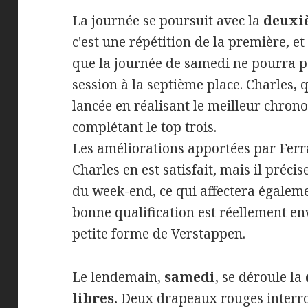
La journée se poursuit avec la
deuxi
c'est une répétition de la première, e
que la journée de samedi ne pourra pas
session à la septième place. Charles, 
lancée en réalisant le meilleur chrono
complétant le top trois.
Les améliorations apportées par Ferra
Charles en est satisfait, mais il préci
du week-end, ce qui affectera égaleme
bonne qualification est réellement en
petite forme de Verstappen.
Le lendemain,
samedi
, se déroule la
libres.
Deux drapeaux rouges interro