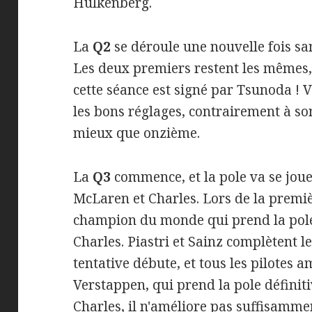
Hülkenberg.
La
Q2
se déroule une nouvelle fois s
Les deux premiers restent les mêmes,
cette séance est signé par Tsunoda !
les bons réglages, contrairement à so
mieux que onzième.
La
Q3
commence, et la pole va se joue
McLaren et Charles. Lors de la premièr
champion du monde qui prend la pole
Charles. Piastri et Sainz complètent l
tentative débute, et tous les pilotes 
Verstappen, qui prend la pole défini
Charles, il n'améliore pas suffisammen