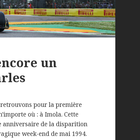
 encore un
rles
 retrouvons pour la première
n'importe où : à Imola. Cette
anniversaire de la disparition
tragique week-end de mai 1994.