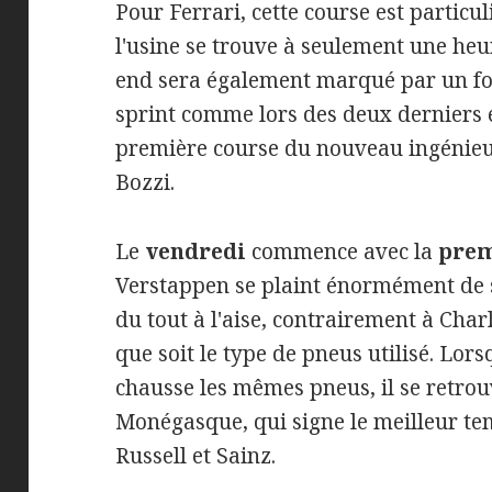
Pour Ferrari, cette course est partic
l'usine se trouve à seulement une heu
end sera également marqué par un fo
sprint comme lors des deux derniers 
première course du nouveau ingénieu
Bozzi.
Le
vendredi
commence avec la
prem
Verstappen se plaint énormément de 
du tout à l'aise, contrairement à Charl
que soit le type de pneus utilisé. L
chausse les mêmes pneus, il se retro
Monégasque, qui signe le meilleur tem
Russell et Sainz.