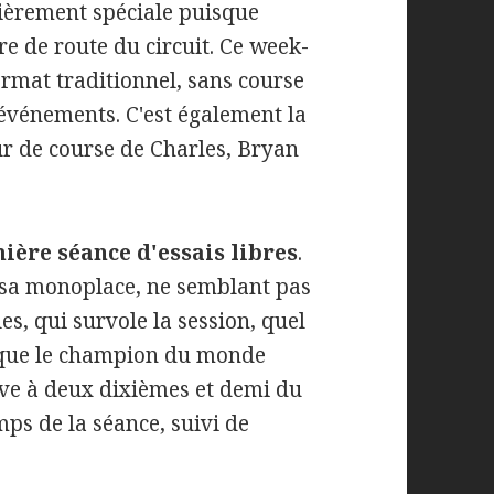
ulièrement spéciale puisque
re de route du circuit. Ce week-
rmat traditionnel, sans course
événements. C'est également la
r de course de Charles, Bryan
ière séance d'essais libres
.
sa monoplace, ne semblant pas
es, qui survole la session, quel
orsque le champion du monde
uve à deux dixièmes et demi du
ps de la séance, suivi de