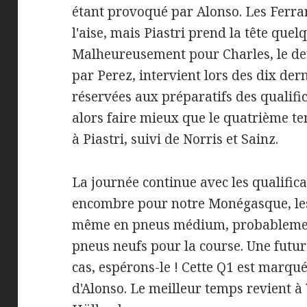
étant provoqué par Alonso. Les Ferrar
l'aise, mais Piastri prend la tête quel
Malheureusement pour Charles, le d
par Perez, intervient lors des dix de
réservées aux préparatifs des qualif
alors faire mieux que le quatrième t
à Piastri, suivi de Norris et Sainz.
La journée continue avec les qualific
encombre pour notre Monégasque, les 
même en pneus médium, probablemen
pneus neufs pour la course. Une future
cas, espérons-le ! Cette Q1 est marqué
d'Alonso. Le meilleur temps revient à 