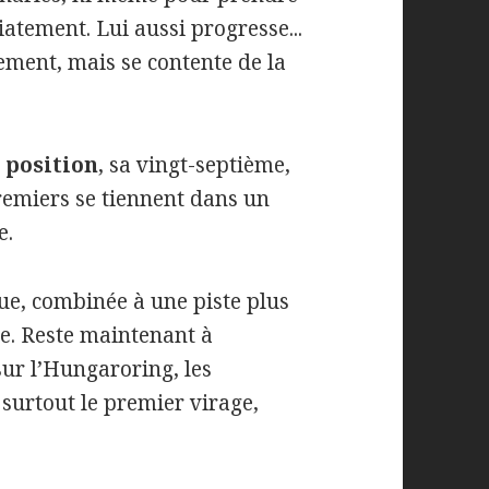
atement. Lui aussi progresse...
ement, mais se contente de la
 position
, sa vingt-septième,
premiers se tiennent dans un
e.
e, combinée à une piste plus
te. Reste maintenant à
sur l’Hungaroring, les
 surtout le premier virage,