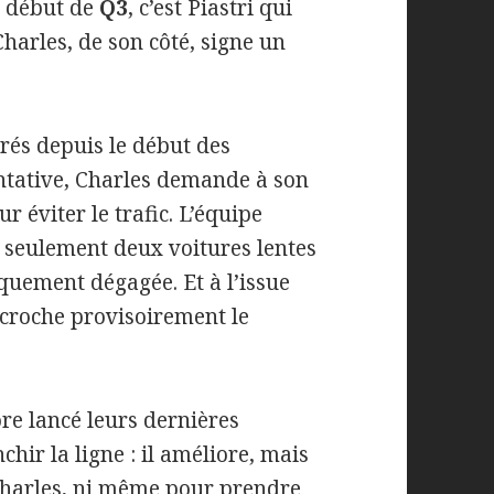
e début de
Q3
, c’est Piastri qui
harles, de son côté, signe un
rés depuis le début des
entative, Charles demande à son
r éviter le trafic. L’équipe
c seulement deux voitures lentes
iquement dégagée. Et à l’issue
croche provisoirement le
re lancé leurs dernières
chir la ligne : il améliore, mais
 Charles, ni même pour prendre