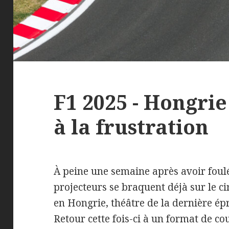
F1 2025 - Hongrie 
à la frustration
À peine une semaine après avoir foulé
projecteurs se braquent déjà sur le c
en Hongrie, théâtre de la dernière épr
Retour cette fois-ci à un format de co