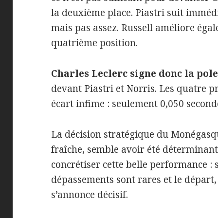
la deuxième place. Piastri suit immédi
mais pas assez. Russell améliore égal
quatrième position.
Charles Leclerc signe donc la pole
devant Piastri et Norris. Les quatre 
écart infime : seulement 0,050 second
La décision stratégique du Monégasqu
fraîche, semble avoir été déterminan
concrétiser cette belle performance : 
dépassements sont rares et le départ,
s’annonce décisif.