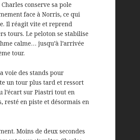
, Charles conserve sa pole
rmement face à Norris, ce qui
. Il réagit vite et reprend
s tours. Le peloton se stabilise
ythme calme… jusqu’à l’arrivée
ème tour.
la voie des stands pour
te un tour plus tard et ressort
 l’écart sur Piastri tout en
s, resté en piste et désormais en
dement. Moins de deux secondes