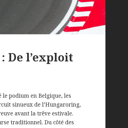
: De l’exploit
 le podium en Belgique, les
ircuit sinueux de l’Hungaroring,
euve avant la trêve estivale.
urse traditionnel. Du côté des