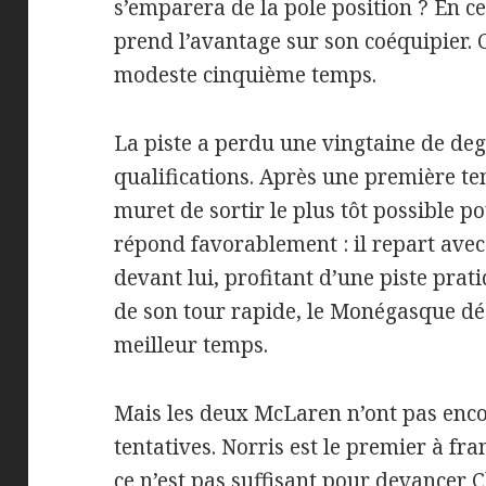
s’emparera de la pole position ? En c
prend l’avantage sur son coéquipier. C
modeste cinquième temps.
La piste a perdu une vingtaine de deg
qualifications. Après une première t
muret de sortir le plus tôt possible pou
répond favorablement : il repart ave
devant lui, profitant d’une piste prat
de son tour rapide, le Monégasque dé
meilleur temps.
Mais les deux McLaren n’ont pas enco
tentatives. Norris est le premier à fran
ce n’est pas suffisant pour devancer