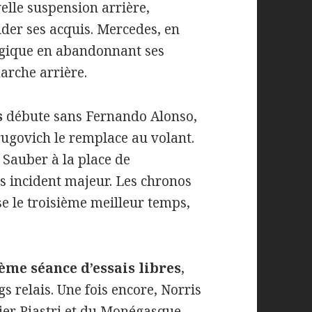
elle suspension arrière,
ider ses acquis. Mercedes, en
égique en abandonnant ses
arche arrière.
s
débute sans Fernando Alonso,
rugovich le remplace au volant.
 Sauber à la place de
s incident majeur. Les chronos
e le troisième meilleur temps,
ème séance d’essais libres
,
s relais. Une fois encore, Norris
pier Piastri et du Monégasque,