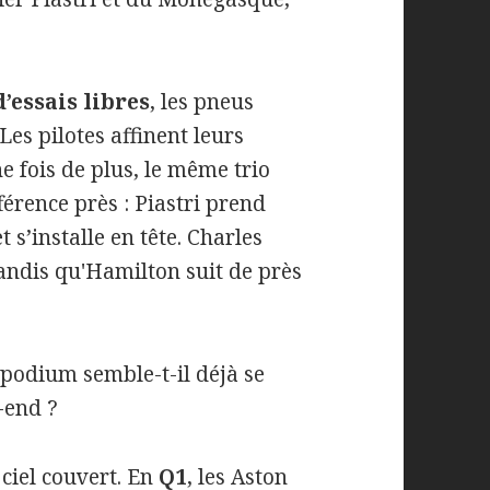
’essais libres
, les pneus
es pilotes affinent leurs
ne fois de plus, le même trio
férence près : Piastri prend
 s’installe en tête. Charles
andis qu'Hamilton suit de près
 podium semble-t-il déjà se
-end ?
ciel couvert. En
Q1
, les Aston