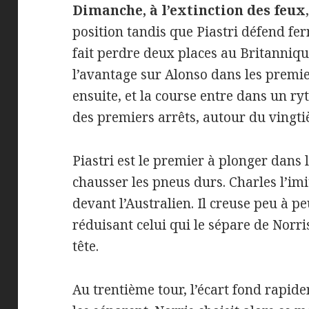
Dimanche, à l’extinction des feux
position tandis que Piastri défend fe
fait perdre deux places au Britannique
l’avantage sur Alonso dans les premier
ensuite, et la course entre dans un r
des premiers arrêts, autour du vingti
Piastri est le premier à plonger dans 
chausser les pneus durs. Charles l’imi
devant l’Australien. Il creuse peu à peu
réduisant celui qui le sépare de Norri
tête.
Au trentième tour, l’écart fond rapi