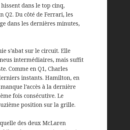
 hissent dans le top cinq,
n Q2. Du côté de Ferrari, les
e dans les dernières minutes,
 s’abat sur le circuit. Elle
pneus intermédiaires, mais suffit
iste. Comme en Q1, Charles
derniers instants. Hamilton, en
 manque l’accès à la dernière
ième fois consécutive. Le
uzième position sur la grille.
 laquelle des deux McLaren