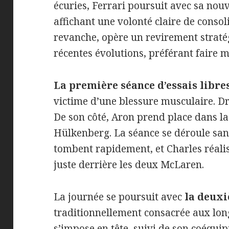
écuries, Ferrari poursuit avec sa nouv
affichant une volonté claire de consol
revanche, opère un revirement strat
récentes évolutions, préférant faire m
La première séance d’essais libre
victime d’une blessure musculaire. D
De son côté, Aron prend place dans la
Hülkenberg. La séance se déroule san
tombent rapidement, et Charles réalis
juste derrière les deux McLaren.
La journée se poursuit avec
la deuxi
traditionnellement consacrée aux long
s’impose en tête, suivi de son coéqui