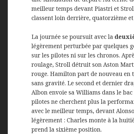
meilleur temps devant Piastri et Stroll.
classent loin derrière, quatorzième e
La journée se poursuit avec la
deuxiè
légèrement perturbée par quelques go
sur les pilotes ni sur les chronos. Ap
roulage, Stroll détruit son Aston Ma
rouge. Hamilton part de nouveau en t
sans gravité. Le second et dernier dr
Albon envoie sa Williams dans le bac à
pilotes ne cherchent plus la performa
avec le meilleur temps, devant Alonso 
légèrement : Charles monte à la huit
prend la sixième position.