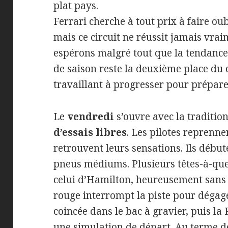
plat pays.
Ferrari cherche à tout prix à faire o
mais ce circuit ne réussit jamais vrai
espérons malgré tout que la tendance s
de saison reste la deuxième place du
travaillant à progresser pour prépare
Le
vendredi
s’ouvre avec la traditio
d’essais libres
. Les pilotes reprenne
retrouvent leurs sensations. Ils début
pneus médiums. Plusieurs têtes-à-que
celui d’Hamilton, heureusement sans
rouge interrompt la piste pour dégag
coincée dans le bac à gravier, puis l
une simulation de départ. Au terme de 