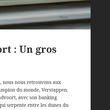
rt : Un gros
e, nous nous retrouvons aux
champion du monde, Verstappen.
dvoort, avec son banking
qui serpente entre les dunes du