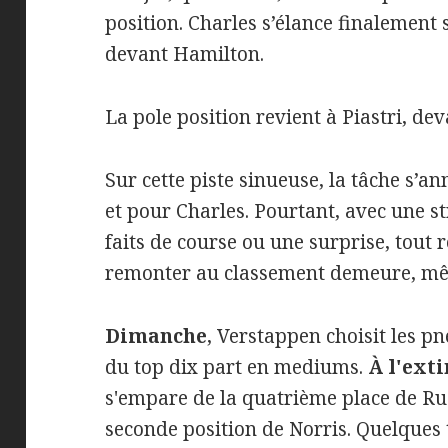
position. Charles s’élance finalement s
devant Hamilton.
La pole position revient à Piastri, dev
Sur cette piste sinueuse, la tâche s’
et pour Charles. Pourtant, avec une s
faits de course ou une surprise, tout r
remonter au classement demeure, même 
Dimanche
, Verstappen choisit les pn
du top dix part en mediums.
À l'exti
s'empare de la quatrième place de R
seconde position de Norris. Quelques 