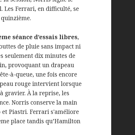
 Les Ferrari, en difficulté, se
t quinzième.
me séance d’essais libres
,
uttes de pluie sans impact ni
rès seulement dix minutes de
rtin, provoquant un drapeau
ête-à-queue, une fois encore
apeau rouge intervient lorsque
 gravier. À la reprise, les
nce. Norris conserve la main
et Piastri. Ferrari s'améliore
ième place tandis qu’Hamilton