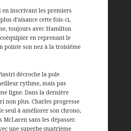
l en inscrivant les premiers
lus d’aisance cette fois-ci,
me, toujours avec Hamilton
 coéquipier en reprenant le
 pointe son nez à la troisième
Piastri décroche la pole
meilleur rythme, mais pas
ème ligne. Dans la dernière
tri non plus. Charles progresse
le seul à améliorer son chrono,
s McLaren sans les dépasser.
 avec une superbe quatrième