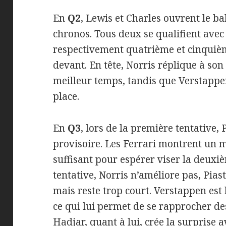
En
Q2
, Lewis et Charles ouvrent le ba
chronos. Tous deux se qualifient avec p
respectivement quatrième et cinquiè
devant. En tête, Norris réplique à son
meilleur temps, tandis que Verstappen
place.
En
Q3
, lors de la première tentative, 
provisoire. Les Ferrari montrent un 
suffisant pour espérer viser la deuxi
tentative, Norris n’améliore pas, Pias
mais reste trop court. Verstappen est 
ce qui lui permet de se rapprocher de
Hadjar, quant à lui, crée la surprise