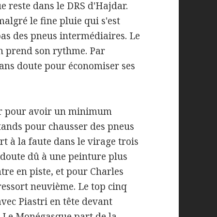
 reste dans le DRS d'Hajdar.
algré le fine pluie qui s'est
 pas des pneus intermédiaires. Le
n prend son rythme. Par
sans doute pour économiser ses
our pour avoir un minimum
 stands pour chausser des pneus
à la faute dans le virage trois
s doute dû à une peinture plus
ntre en piste, et pour Charles
 ressort neuvième. Le top cinq
avec Piastri en tête devant
l. Le Monégasque part de la