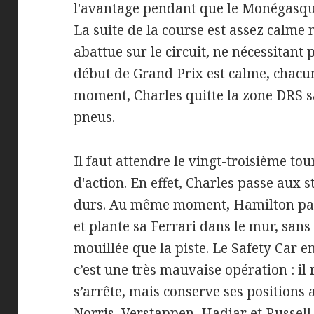
l'avantage pendant que le Monégasque
La suite de la course est assez calme m
abattue sur le circuit, ne nécessitant
début de Grand Prix est calme, chacu
moment, Charles quitte la zone DRS 
pneus.
Il faut attendre le vingt-troisième t
d'action. En effet, Charles passe aux
durs. Au même moment, Hamilton part 
et plante sa Ferrari dans le mur, san
mouillée que la piste. Le Safety Car e
c’est une très mauvaise opération : il
s’arrête, mais conserve ses positions 
Norris, Verstappen, Hadjar et Russel