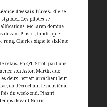
éance d’essais libres
. Elle se
signaler. Les pilotes se
ualifications. McLaren domine
s devant Piastri, tandis que
e rang. Charles signe le sixième
le relais. En
Q1
, Stroll part une
ramener son Aston Martin aux
 Les deux Ferrari arrachent leur
tive, en décrochant le neuvième
 fois du week-end, Piastri
 temps devant Norris.