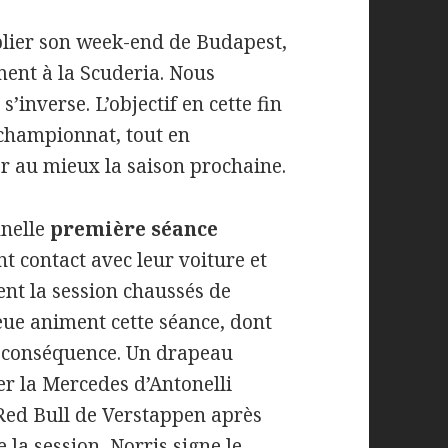
ublier son week-end de Budapest,
ment à la Scuderia. Nous
’inverse. L’objectif en cette fin
 championnat, tout en
r au mieux la saison prochaine.
nnelle
première séance
nt contact avec leur voiture et
ent la session chaussés de
ue animent cette séance, dont
 conséquence. Un drapeau
er la Mercedes d’Antonelli
a Red Bull de Verstappen après
la session, Norris signe le