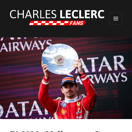
MENU
ET
WIDGETS