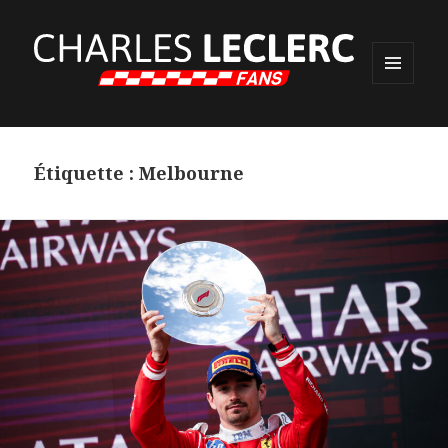
MENU
ET
WIDGETS
Étiquette :
Melbourne