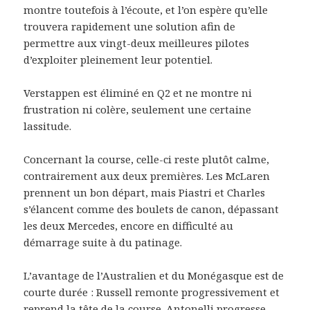
montre toutefois à l’écoute, et l’on espère qu’elle
trouvera rapidement une solution afin de
permettre aux vingt-deux meilleures pilotes
d’exploiter pleinement leur potentiel.
Verstappen est éliminé en Q2 et ne montre ni
frustration ni colère, seulement une certaine
lassitude.
Concernant la course, celle-ci reste plutôt calme,
contrairement aux deux premières. Les McLaren
prennent un bon départ, mais Piastri et Charles
s’élancent comme des boulets de canon, dépassant
les deux Mercedes, encore en difficulté au
démarrage suite à du patinage.
L’avantage de l’Australien et du Monégasque est de
courte durée : Russell remonte progressivement et
reprend la tête de la course. Antonelli progresse