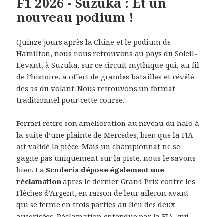
F1 2026 - Suzuka : Et un
nouveau podium !
Quinze jours après la Chine et le podium de
Hamilton, nous nous retrouvons au pays du Soleil-
Levant, à Suzuka, sur ce circuit mythique qui, au fil
de l’histoire, a offert de grandes batailles et révélé
des as du volant. Nous retrouvons un format
traditionnel pour cette course.
Ferrari retire son amélioration au niveau du halo à
la suite d’une plainte de Mercedes, bien que la FIA
ait validé la pièce. Mais un championnat ne se
gagne pas uniquement sur la piste, nous le savons
bien. La
Scuderia dépose également une
réclamation
après le dernier Grand Prix contre les
Flèches d’Argent, en raison de leur aileron avant
qui se ferme en trois parties au lieu des deux
autorisées. Réclamation entendue par la FIA, qui