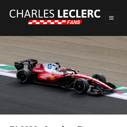
MENU
ET
WIDGETS