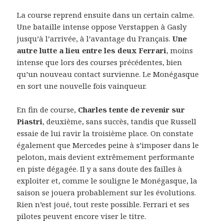
La course reprend ensuite dans un certain calme.
Une bataille intense oppose Verstappen à Gasly
jusqu’à l’arrivée, à l’avantage du Français.
Une
autre lutte a lieu entre les deux Ferrari
, moins
intense que lors des courses précédentes, bien
qu’un nouveau contact survienne. Le Monégasque
en sort une nouvelle fois vainqueur.
En fin de course,
Charles tente de revenir sur
Piastri
, deuxième, sans succès, tandis que Russell
essaie de lui ravir la troisième place. On constate
également que Mercedes peine à s’imposer dans le
peloton, mais devient extrêmement performante
en piste dégagée. Il y a sans doute des failles à
exploiter et, comme le souligne le Monégasque, la
saison se jouera probablement sur les évolutions.
Rien n’est joué, tout reste possible. Ferrari et ses
pilotes peuvent encore viser le titre.