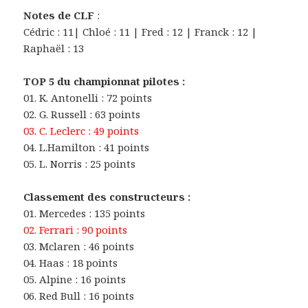
Notes de CLF
:
Cédric : 11| Chloé : 11 | Fred : 12 | Franck : 12 |
Raphaël : 13
TOP 5 du championnat pilotes :
01. K. Antonelli : 72 points
02. G. Russell : 63 points
03. C. Leclerc : 49 points
04. L.Hamilton : 41 points
05. L. Norris : 25 points
Classement des constructeurs :
01. Mercedes : 135 points
02. Ferrari : 90 points
03. Mclaren : 46 points
04. Haas : 18 points
05. Alpine : 16 points
06. Red Bull : 16 points