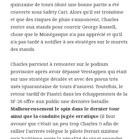
quinzaine de tours (dont une bonne partie a été
couverte sous Safety Car). Alors qu'il est troisième
et que des risques de pluie s'annoncent, Charles
rentre aux stands pour couvrir George Russell,
chose que le Monégasque n'a pas apprécié et qu'il
n'a pas tardé à notifier à ses stratèges sur le murets
des stands.
Charles parvient à remonter sur le podium
provisoire après avoir dépassé Verstappen qui était
sur une stratégie décalée et avec des pneus très
usés (quarantaine de tours d'usures). Toutefois, le
retour tardif de Piastri dans les échappements de la
SF-26 offre aux public une dernière bataille.
Malheureusement le spin dans le dernier tour
ainsi que la conduite jugée erratique
(il faut
avouer que c'était un peu trop Charles !) afin de
rallier l'arrivée relègue le pilote Ferrari sixième
puis huitième après la pénalité de vingt secondes