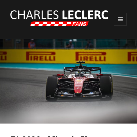
MENU
ET
WIDGETS