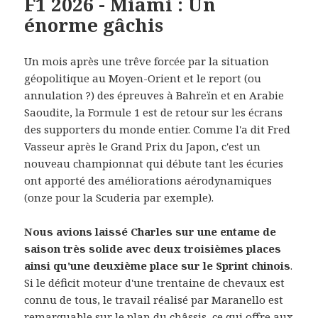
F1 2026 - Miami : Un
énorme gâchis
Un mois après une trêve forcée par la situation
géopolitique au Moyen-Orient et le report (ou
annulation ?) des épreuves à Bahreïn et en Arabie
Saoudite, la Formule 1 est de retour sur les écrans
des supporters du monde entier. Comme l'a dit Fred
Vasseur après le Grand Prix du Japon, c'est un
nouveau championnat qui débute tant les écuries
ont apporté des améliorations aérodynamiques
(onze pour la Scuderia par exemple).
Nous avions laissé Charles sur une entame de
saison très solide avec deux troisièmes places
ainsi qu'une deuxième place sur le Sprint chinois
.
Si le déficit moteur d'une trentaine de chevaux est
connu de tous, le travail réalisé par Maranello est
remarquable sur le plan du châssis, ce qui offre aux