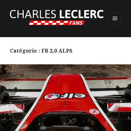
MENU
ET
WIDGETS
Catégorie :
FR 2.0 ALPS