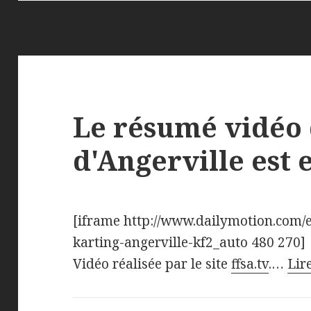
Le résumé vidéo
d'Angerville est 
[iframe http://www.dailymotion.com
karting-angerville-kf2_auto 480 270]
Vidéo réalisée par le site
ffsa.tv
.…
Lire