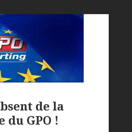
bsent de la
e du GPO !