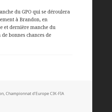
manche du GPO qui se déroulera
ellement à Brandon, en
me et dernière manche du
a de bonnes chances de
on
,
Championnat d'Europe CIK-FIA