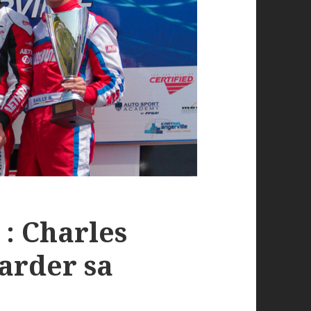
 : Charles
garder sa