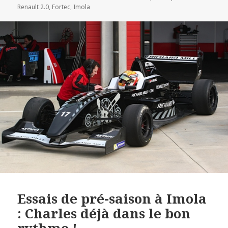
le
clés
Renault 2.0
,
Fortec
,
Imola
Essais de pré-saison à Imola
: Charles déjà dans le bon