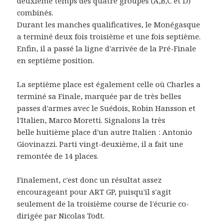
deuxième temps des quatre groupes (A,B,C et D)
combinés.
Durant les manches qualificatives, le Monégasque
a terminé deux fois troisième et une fois septième.
Enfin, il a passé la ligne d'arrivée de la Pré-Finale
en septième position.
La septième place est également celle où Charles a
terminé sa Finale, marquée par de très belles
passes d'armes avec le Suédois, Robin Hansson et
l'Italien, Marco Moretti. Signalons la très
belle huitième place d'un autre Italien : Antonio
Giovinazzi. Parti vingt-deuxième, il a fait une
remontée de 14 places.
Finalement, c'est donc un résultat assez
encourageant pour ART GP, puisqu'il s'agit
seulement de la troisième course de l'écurie co-
dirigée par Nicolas Todt.