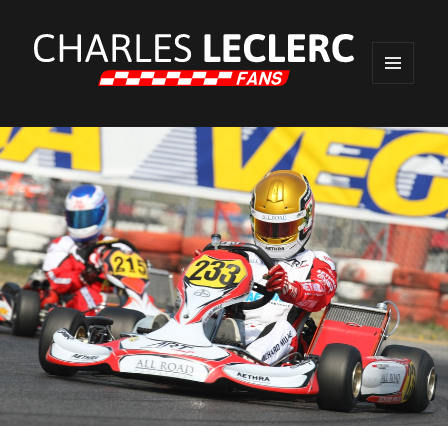
MENU
ET
WIDGETS