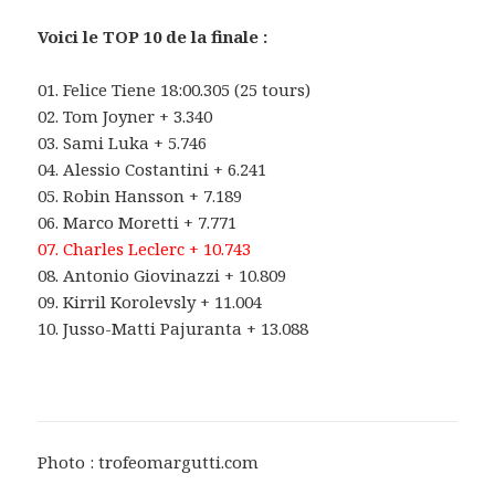
Voici le TOP 10 de la finale :
01. Felice Tiene 18:00.305 (25 tours)
02. Tom Joyner + 3.340
03. Sami Luka + 5.746
04. Alessio Costantini + 6.241
05. Robin Hansson + 7.189
06. Marco Moretti + 7.771
07. Charles Leclerc + 10.743
08. Antonio Giovinazzi + 10.809
09. Kirril Korolevsly + 11.004
10. Jusso-Matti Pajuranta + 13.088
Photo : trofeomargutti.com