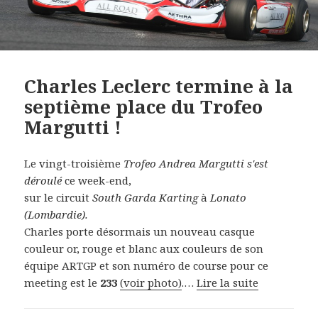
Charles Leclerc termine à la
septième place du Trofeo
Margutti !
Le vingt-troisième
Trofeo Andrea Margutti s'est
déroulé
ce week-end,
sur le circuit
South Garda Karting
à
Lonato
(Lombardie).
Charles porte désormais un nouveau casque
couleur or, rouge et blanc aux couleurs de son
équipe ARTGP et son numéro de course pour ce
meeting est le
233
(voir photo)
.…
Lire la suite