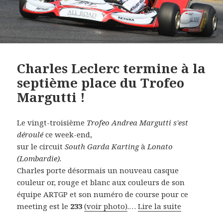
Charles Leclerc termine à la
septième place du Trofeo
Margutti !
Le vingt-troisième
Trofeo Andrea Margutti s'est
déroulé
ce week-end,
sur le circuit
South Garda Karting
à
Lonato
(Lombardie).
Charles porte désormais un nouveau casque
couleur or, rouge et blanc aux couleurs de son
équipe ARTGP et son numéro de course pour ce
meeting est le
233
(voir photo)
.…
Lire la suite