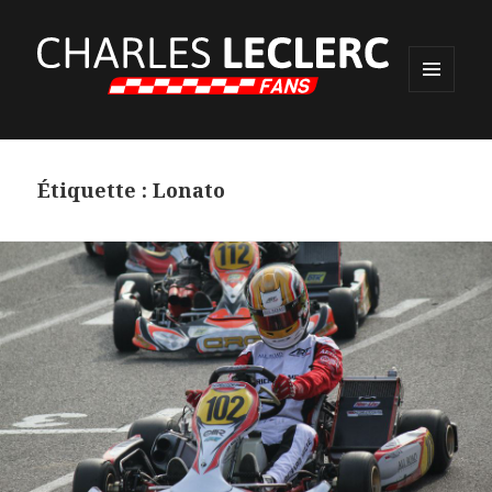
MENU
ET
WIDGETS
Étiquette :
Lonato