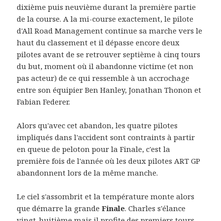
dixième puis neuvième durant la première partie
de la course. A la mi-course exactement, le pilote
d'All Road Management continue sa marche vers le
haut du classement et il dépasse encore deux
pilotes avant de se retrouver septième à cinq tours
du but, moment où il abandonne victime (et non
pas acteur) de ce qui ressemble à un accrochage
entre son équipier Ben Hanley, Jonathan Thonon et
Fabian Federer.
Alors qu'avec cet abandon, les quatre pilotes
impliqués dans l'accident sont contraints à partir
en queue de peloton pour la Finale, c'est la
première fois de l'année où les deux pilotes ART GP
abandonnent lors de la même manche.
Le ciel s'assombrit et la température monte alors
que démarre la grande
Finale
. Charles s'élance
vingt-huitième mais il profite des premiers tours