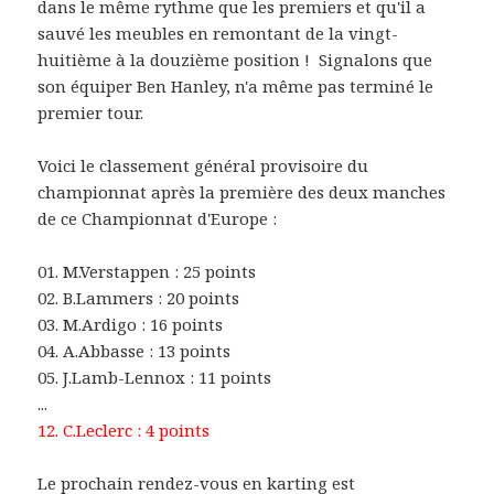
dans le même rythme que les premiers et qu'il a
sauvé les meubles en remontant de la vingt-
huitième à la douzième position ! Signalons que
son équiper Ben Hanley, n'a même pas terminé le
premier tour.
Voici le classement général provisoire du
championnat après la première des deux manches
de ce Championnat d'Europe :
01. M.Verstappen : 25 points
02. B.Lammers : 20 points
03. M.Ardigo : 16 points
04. A.Abbasse : 13 points
05. J.Lamb-Lennox : 11 points
...
12. C.Leclerc : 4 points
Le prochain rendez-vous en karting est