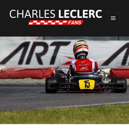
MENU
ET
WIDGETS