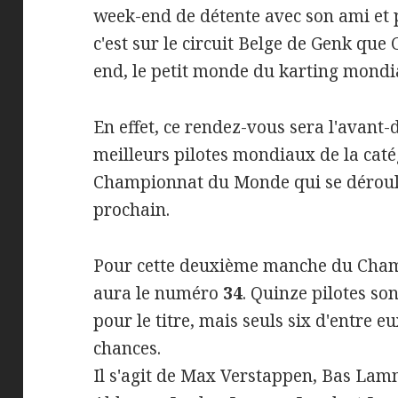
week-end de détente avec son ami et p
c'est sur le circuit Belge de Genk que
end, le petit monde du karting mondia
En effet, ce rendez-vous sera l'avant-
meilleurs pilotes mondiaux de la caté
Championnat du Monde qui se déroul
prochain.
Pour cette deuxième manche du Cham
aura le numéro
34
. Quinze pilotes s
pour le titre, mais seuls six d'entre 
chances.
Il s'agit de Max Verstappen, Bas La