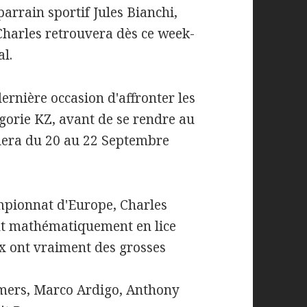
arrain sportif Jules Bianchi,
 Charles retrouvera dès ce week-
l.
dernière occasion d'affronter les
gorie KZ, avant de se rendre au
era du 20 au 22 Septembre
pionnat d'Europe, Charles
ont mathématiquement en lice
eux ont vraiment des grosses
mmers, Marco Ardigo, Anthony