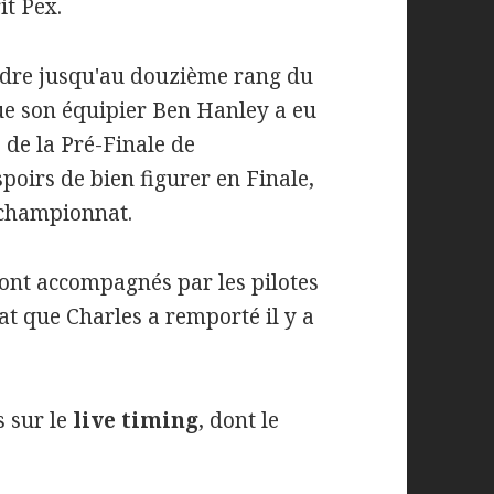
t Pex.
endre jusqu'au douzième rang du
ue son équipier Ben Hanley a eu
 de la Pré-Finale de
poirs de bien figurer en Finale,
 championnat.
ront accompagnés par les pilotes
 que Charles a remporté il y a
s sur le
live timing
, dont le