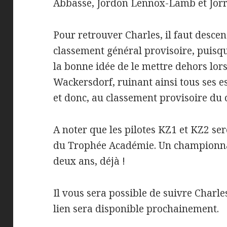
Abbasse, Jordon Lennox-Lamb et Jorri
Pour retrouver Charles, il faut desc
classement général provisoire, puisq
la bonne idée de le mettre dehors lors
Wackersdorf, ruinant ainsi tous ses es
et donc, au classement provisoire du
A noter que les pilotes KZ1 et KZ2 se
du Trophée Académie. Un championnat
deux ans, déjà !
Il vous sera possible de suivre Charle
lien sera disponible prochainement.