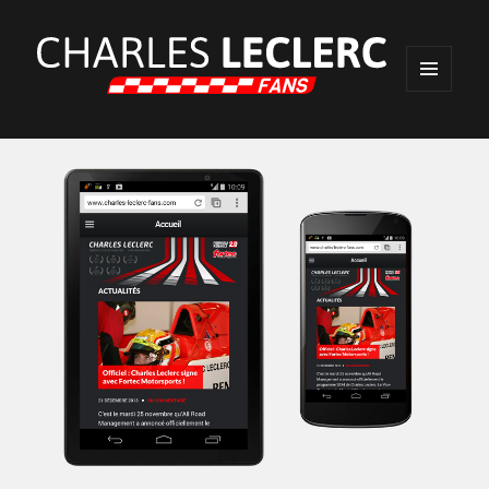
MENU
ET
WIDGETS