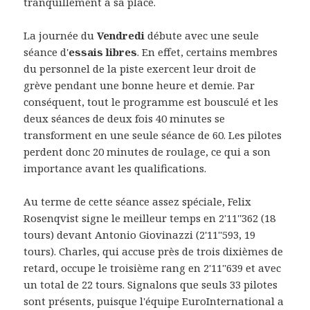
tranquillement à sa place.
La journée du
Vendredi
débute avec une seule
séance d'
essais libres
. En effet, certains membres
du personnel de la piste exercent leur droit de
grève pendant une bonne heure et demie. Par
conséquent, tout le programme est bousculé et les
deux séances de deux fois 40 minutes se
transforment en une seule séance de 60. Les pilotes
perdent donc 20 minutes de roulage, ce qui a son
importance avant les qualifications.
Au terme de cette séance assez spéciale, Felix
Rosenqvist signe le meilleur temps en 2'11''362 (18
tours) devant Antonio Giovinazzi (2'11''593, 19
tours). Charles, qui accuse près de trois dixièmes de
retard, occupe le troisième rang en 2'11''639 et avec
un total de 22 tours. Signalons que seuls 33 pilotes
sont présents, puisque l'équipe EuroInternational a