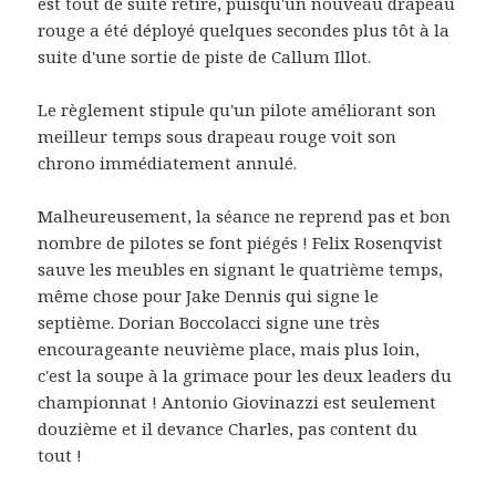
est tout de suite retiré, puisqu'un nouveau drapeau
rouge a été déployé quelques secondes plus tôt à la
suite d'une sortie de piste de Callum Illot.
Le règlement stipule qu'un pilote améliorant son
meilleur temps sous drapeau rouge voit son
chrono immédiatement annulé.
Malheureusement, la séance ne reprend pas et bon
nombre de pilotes se font piégés ! Felix Rosenqvist
sauve les meubles en signant le quatrième temps,
même chose pour Jake Dennis qui signe le
septième. Dorian Boccolacci signe une très
encourageante neuvième place, mais plus loin,
c'est la soupe à la grimace pour les deux leaders du
championnat ! Antonio Giovinazzi est seulement
douzième et il devance Charles, pas content du
tout !