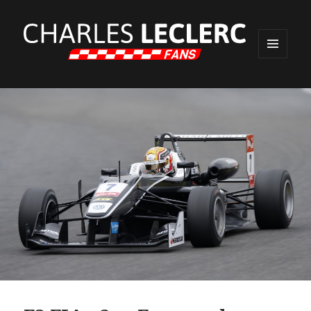
MENU
ET
WIDGETS