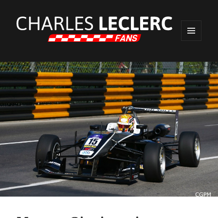
MENU
ET
WIDGETS