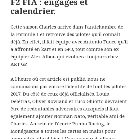
F2 FIA : engagés et
calendrier.
Cette saison Charles arrive dans l'antichambre de
la Formule 1 et retrouve des pilotes qu'il connaît
déjà. En effet, il fait équipe avec Antonio Fuoco qu'il
a affronté en kart et en GP3, tout comme son ex-
équipier Alex Albon qui évoluera toujours chez
ART GP.
A l'heure où cet article est publié, nous ne
connaissons pas encore l'identité de tout les pilotes
2017. Du côté de ceux déjà officialisés, Louis
Delétraz, Oliver Rowland et Luco Ghiotto devraient
être de redoutables adversaires auxquels il faut
également ajouter Norman Nato, véritable ami de
Charles. Au sein de l'écurie Prema Racing, le
Monégasque a toutes les cartes en mains pour
apprendre vite et bien ! Vous pouvez d'ailleurs