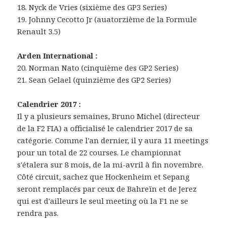
18. Nyck de Vries (sixième des GP3 Series)
19. Johnny Cecotto Jr (auatorzième de la Formule
Renault 3.5)
Arden International :
20. Norman Nato (cinquième des GP2 Series)
21. Sean Gelael (quinzième des GP2 Series)
Calendrier 2017 :
Il y a plusieurs semaines, Bruno Michel (directeur
de la F2 FIA) a officialisé le calendrier 2017 de sa
catégorie. Comme l'an dernier, il y aura 11 meetings
pour un total de 22 courses. Le championnat
s'étalera sur 8 mois, de la mi-avril à fin novembre.
Côté circuit, sachez que Hockenheim et Sepang
seront remplacés par ceux de Bahreïn et de Jerez
qui est d'ailleurs le seul meeting où la F1 ne se
rendra pas.