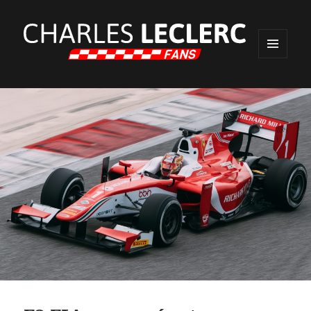
MENU
ET
WIDGETS