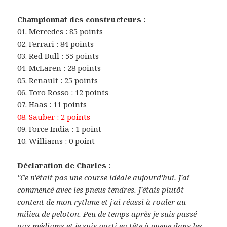
Championnat des constructeurs :
01. Mercedes : 85 points
02. Ferrari : 84 points
03. Red Bull : 55 points
04. McLaren : 28 points
05. Renault : 25 points
06. Toro Rosso : 12 points
07. Haas : 11 points
08. Sauber : 2 points
09. Force India : 1 point
10. Williams : 0 point
Déclaration de Charles :
"Ce n'était pas une course idéale aujourd'hui. J'ai
commencé avec les pneus tendres. J'étais plutôt
content de mon rythme et j'ai réussi à rouler au
milieu de peloton. Peu de temps après je suis passé
aux médiums et je suis parti en tête à queue dans les