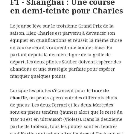
F1 - Shanghai : Une course
en demi-teinte pour Charles
Le jour se lève sur le troisième Grand Prix de la
saison. Hier, Charles est parvenu à devancer son
équipier en qualifications et réussir la même chose
en course serait vraiment une bonne chose. En
partant depuis la dernière ligne de la grille de
départ, les deux pilotes Sauber doivent espérer des
abandons et une stratégie parfaite pour espérer
marquer quelques points.
Lorsque les pilotes s'élancent pour le
tour de
chauffe
, on peut s'apercevoir des différents choix
de pneus. Les deux Ferrari et les deux Mercedes
sont en pneus tendres (jaunes) alors que le reste du
TOP 10 est en ultrausoft (violets). Dans la deuxième
partie de tableau, tous les pilotes sont en tendres
sauf Hartley qui est en ultra tendres et Gasly qui est