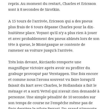
repris. Au moment du restart, Charles et Ericsson
sont à 8 secondes de Sirotkin.
A 15 tours de l'arrivée, Ericsson qui a des pneus
plus frais de 6 tours dépasse Charles pour la dix-
huitième place. Voyant qu'il n'y a plus rien à jouer
et avec probablement des pneus abîmés lors de son
tête à queue, le Monégasque se contente de
ramener sa voiture jusqu'à l'arrivée.
Très loin devant, Ricciardo remporte une
magnifique victoire après avoir su profiter du
grabuge provoqué par Verstappen. Une fois encore
et comme nous l'avons souvent vu faire lorsqu'il
faisait du kart avec Charles, le Hollandais a fait le
ménage et a sorti Vettel qui n'avait rien demandé à
personne. Une simple pénalité de 10 secondes sur
son temps de course ne l'empêche même pas de
finir derrière le pilote Ferrari. Du grand n'importe