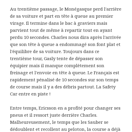
Au trentième passage, le Monégasque perd l'arrière
de sa voiture et part en tête à queue au premier
virage. Il termine dans le bac à graviers mais
parvient tout de même à repartir tout en ayant
perdu 10 secondes. Charles nous dira après l'arrivée
que son tête à queue a endommagé son font plat et
l'équilibre de sa voiture. Toujours dans ce
trentième tour, Gasly tente de dépasser son
équipier mais il manque complètement son
freinage et l'envoie en tête à queue. Le Français est
rapidement pénalisé de 10 secondes sur son temps
de course mais il y a des débris partout. La Safety
Car entre en piste !
Entre temps, Ericsson en a profité pour changer ses
pneus et il ressort juste derrière Charles.
Malheureusement, le temps que les Sauber se
dédoublent et recollent au peloton, la course a déjà