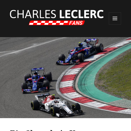
MENU
ET
WIDGETS