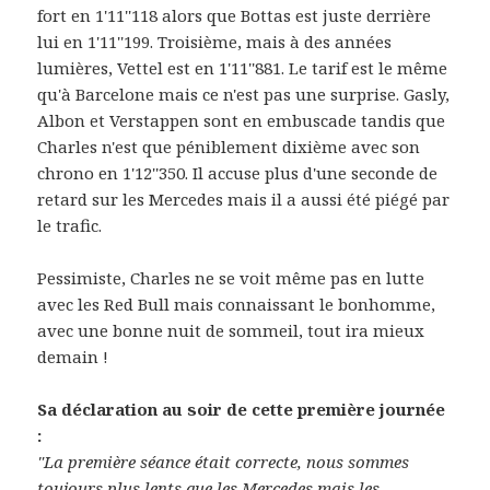
fort en 1'11''118 alors que Bottas est juste derrière
lui en 1'11''199. Troisième, mais à des années
lumières, Vettel est en 1'11''881. Le tarif est le même
qu'à Barcelone mais ce n'est pas une surprise. Gasly,
Albon et Verstappen sont en embuscade tandis que
Charles n'est que péniblement dixième avec son
chrono en 1'12''350. Il accuse plus d'une seconde de
retard sur les Mercedes mais il a aussi été piégé par
le trafic.
Pessimiste, Charles ne se voit même pas en lutte
avec les Red Bull mais connaissant le bonhomme,
avec une bonne nuit de sommeil, tout ira mieux
demain !
Sa déclaration au soir de cette première journée
:
"La première séance était correcte, nous sommes
toujours plus lents que les Mercedes mais les