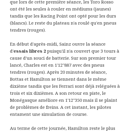
que lors de cette première séance, les Toro Rosso
ont été les seules à rouler en médiums (jaunes)
tandis que les Racing Point ont opté pour les durs
(blancs). Le reste du plateau n'a roulé qu'en pneus
tendres (rouges).
En début d'après-midi, Sainz ouvre la séance
d'
essais libres 2
puisqu'il n'a couvert que 3 tours à
cause d'un souci de batterie. Sur son premier tour
lancé, Charles est en 1'12''887 avec des pneus
tendres (rouges). Après 20 minutes de séance,
Bottas et Hamilton se tiennent dans le même
dixième tandis que les Ferrari sont déjà reléguées à
trois et six dixièmes. A son retour en piste, le
Monégasque améliore en 1'12''350 mais il se plaint
de problèmes de freins. A cet instant, les pilotes
entament une simulation de course.
Au terme de cette journée, Hamilton reste le plus