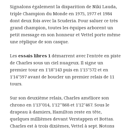
Signalons également la disparition de Niki Lauda,
triple Champion du Monde en 1975, 1977 et 1984
dont deux fois avec la Scuderia. Pour saluer ce très
grand champion, toutes les équipes arborent un
petit message en son honneur et Vettel porte même
une réplique de son casque.
Les
essais libres 1
démarrent avec l'entrée en piste
de Charles sous un ciel nuageux. Il signe un
premier tour en 1'18''143 puis en 1'15''572 et en
1'14''597 avant de boucler un premier relais de 11
tours.
Sur son deuxième relais, Charles améliore son
chrono en 1'13''014, 1'12'''868 et 1'12''467. Sous le
drapeau à damiers, Hamilton reste en tête,
quelques millièmes devant Verstappen et Bottas.
Charles est à trois dixièmes, Vettel à sept. Notons