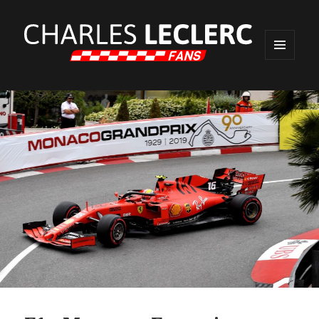
MENU
ET
WIDGETS