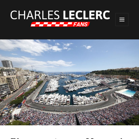
MENU
ET
WIDGETS