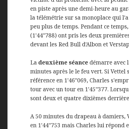
en piste après une demi-heure au gara
la télémétrie sur sa monoplace qui l'
peu plus de temps. Pendant ce temps, V
(1'44''788) ont pris les deux première
devant les Red Bull d'Albon et Versta
La
deuxième séance
démarre avec l'
minutes après le le feu vert. Si Vette
référence en 1'46''069, Charles s'empr
tour avec un tour en 1'45''377. Lorsqu
sont deux et quatre dixièmes derrièr
A 50 minutes du drapeau à damiers, V
en 1'44''753 mais Charles lui répond e