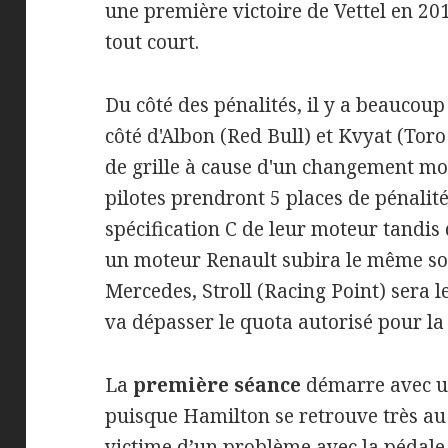
une première victoire de Vettel en 20
tout court.
Du côté des pénalités, il y a beaucoup
côté d'Albon (Red Bull) et Kvyat (Tor
de grille à cause d'un changement mo
pilotes prendront 5 places de pénalit
spécification C de leur moteur tandis
un moteur Renault subira le même so
Mercedes, Stroll (Racing Point) sera le
va dépasser le quota autorisé pour la
La
première séance
démarre avec un
puisque Hamilton se retrouve très au 
victime d’un problème avec la pédale 