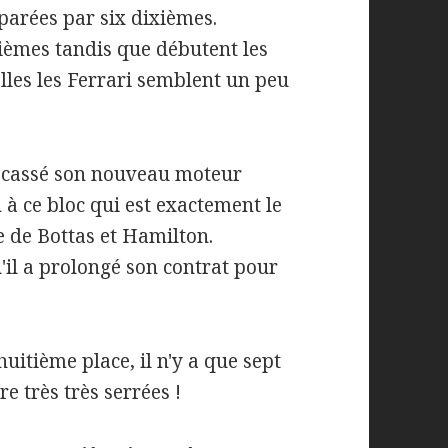
parées par six dixièmes.
xièmes tandis que débutent les
lles les Ferrari semblent un peu
 a cassé son nouveau moteur
 à ce bloc qui est exactement le
 de Bottas et Hamilton.
'il a prolongé son contrat pour
huitième place, il n'y a que sept
e très très serrées !