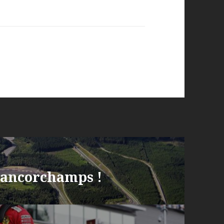
Francorchamps !