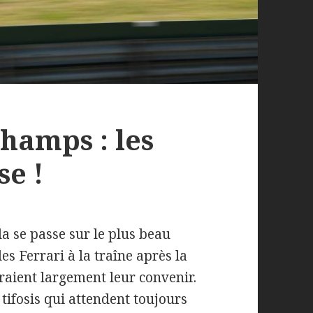
hamps : les
se !
la se passe sur le plus beau
des Ferrari à la traîne après la
raient largement leur convenir.
 tifosis qui attendent toujours