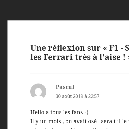
Une réflexion sur « F1 -
les Ferrari très à l'aise ! 
Pascal
dit :
30 août 2019 à 22:57
Hello a tous les fans -)
Il y un mois , on avait osé : sera t il le