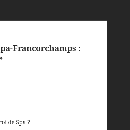
 Spa-Francorchamps :
»
 roi de Spa ?