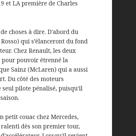
19 et LA première de Charles
 de choses à dire. D'abord du
o Rosso) qui s’élanceront du fond
teur. Chez Renault, les deux
é pour pouvoir étrenné la
 que Sainz (McLaren) qui a aussi
rt. Du côté des moteurs
 seul pilote pénalisé, puisqu'il
 saison.
 petit couac chez Mercedes,
ralenti dès son premier tour,
d’accélérateur. Lorsqu'il revient