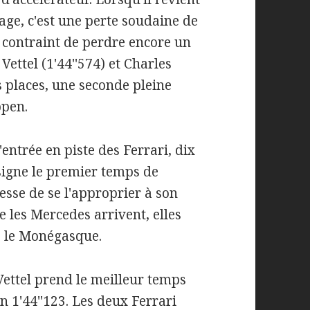
ge, c'est une perte soudaine de
a contraint de perdre encore un
ettel (1'44''574) et Charles
s places, une seconde pleine
ppen.
entrée en piste des Ferrari, dix
l signe le premier temps de
esse de se l'approprier à son
e les Mercedes arrivent, elles
e le Monégasque.
ettel prend le meilleur temps
n 1'44''123. Les deux Ferrari