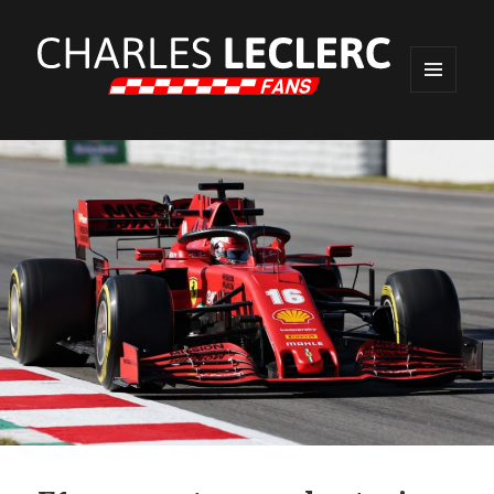
MENU
ET
WIDGETS