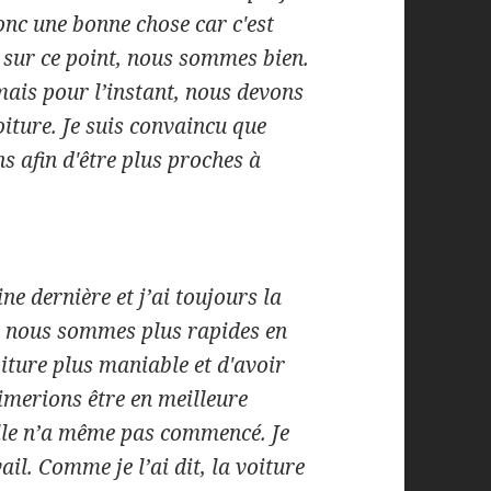
donc une bonne chose car c'est
e sur ce point, nous sommes bien.
mais pour l’instant, nous devons
voiture. Je suis convaincu que
s afin d'être plus proches à
ne dernière et j’ai toujours la
Si nous sommes plus rapides en
iture plus maniable et d'avoir
imerions être en meilleure
 elle n’a même pas commencé. Je
l. Comme je l’ai dit, la voiture