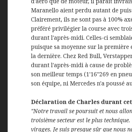
d'aéro que de moteur, il parait invr
Maranello aient perdu autant de puis
Clairement, ils ne sont pas à 100% ax
préféré privilégier la course avec tro
durant l'après-midi. Celles-ci sembla
puisque sa moyenne sur la première éta
la dernière. Chez Red Bull, Verstappen
durant l'après-midi à cause de problè
son meilleur temps (1'16''269 en pneu
son équipe, ni Mercedes n'a poussé 
Déclaration de Charles durant cet
"Notre travail se poursuit et nous allo
troisième secteur est le plus technique. C
virages. Je suis presque sûr que nous 