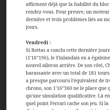
affirment déjà que la fiabilité du blo
rendez-vous. Pour preuve, un moteur
dernière et trois problèmes liés au m
jours.
Vendredi :
Si Bottas a conclu cette dernière jour
(1'16''196), le Finlandais en a égalem
nouvel aileron arrière. De son côté, C
harassante avec un total de 181 tours. I
a presque parcouru l'équivalent de tr
chrono, son 1'16''360 ne le place que 
qu'une simulation qualificative. Là enco
quel point Ferrari cache son jeu. Si l