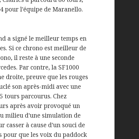
164 pour l'équipe de Maranello.
nd a signé le meilleur temps en
es. Si ce chrono est meilleur de
ono, il reste à une seconde
rcedes. Par contre, la SF1000
ne droite, preuve que les rouges
ouclé son après-midi avec une
45 tours parcourus. Chez
ours après avoir provoqué un
au milieu d'une simulation de
r casser à cause d'un souci de
lus pour que les voix du paddock