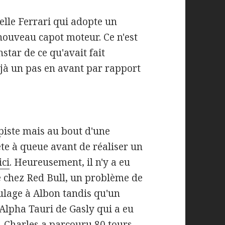
le Ferrari qui adopte un
 nouveau capot moteur. Ce n'est
nstar de ce qu'avait fait
éjà un pas en avant par rapport
 piste mais au bout d'une
tête à queue avant de réaliser un
ici
. Heureusement, il n'y a eu
e chez Red Bull, un problème de
ulage à Albon tandis qu'un
'Alpha Tauri de Gasly qui a eu
 Charles a parcouru 80 tours,