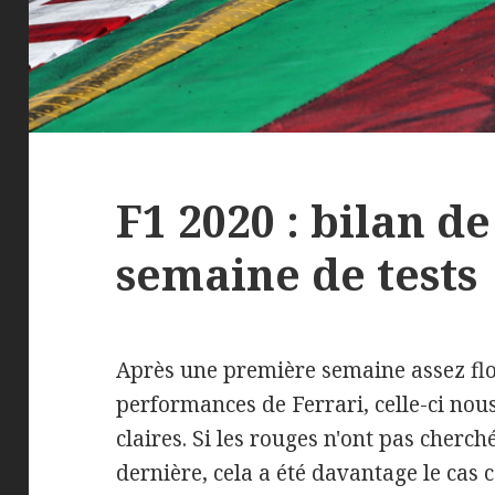
F1 2020 : bilan d
semaine de tests
Après une première semaine assez fl
performances de Ferrari, celle-ci nou
claires. Si les rouges n'ont pas cherc
dernière, cela a été davantage le cas c