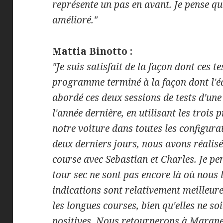
représente un pas en avant. Je pense qu
amélioré."
Mattia Binotto :
"Je suis satisfait de la façon dont ces t
programme terminé à la façon dont l'éq
abordé ces deux sessions de tests d'une
l'année dernière, en utilisant les trois
notre voiture dans toutes les configura
deux derniers jours, nous avons réalis
course avec Sebastian et Charles. Je p
tour sec ne sont pas encore là où nous 
indications sont relativement meilleures
les longues courses, bien qu'elles ne s
positives. Nous retournerons à Marane