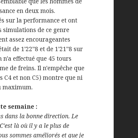
aisemblable que les hommes de
sance en deux mois.
és sur la performance et ont
is simulations de ce genre
ient assez encourageantes
it de 1'22''8 et de 1'21''8 sur
 n'a effectué que 45 tours
me de freins. Il n'empêche que
s C4 et non C5) montre que ni
au maximum.
te semaine :
ns dans la bonne direction. Le
'est là où il y a le plus de
nous sommes améliorés et que je