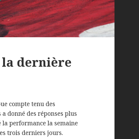
e la dernière
oue compte tenu des
s a donné des réponses plus
hé la performance la semaine
es trois derniers jours.