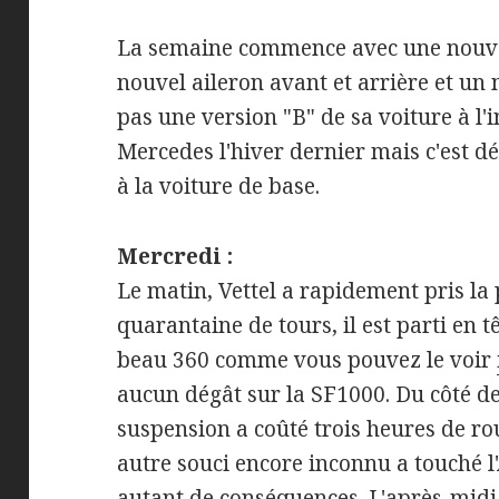
La semaine commence avec une nouvel
nouvel aileron avant et arrière et un
pas une version "B" de sa voiture à l'i
Mercedes l'hiver dernier mais c'est d
à la voiture de base.
Mercredi :
Le matin, Vettel a rapidement pris la
quarantaine de tours, il est parti en 
beau 360 comme vous pouvez le voir
aucun dégât sur la SF1000. Du côté d
suspension a coûté trois heures de ro
autre souci encore inconnu a touché l
autant de conséquences. L'après-midi,