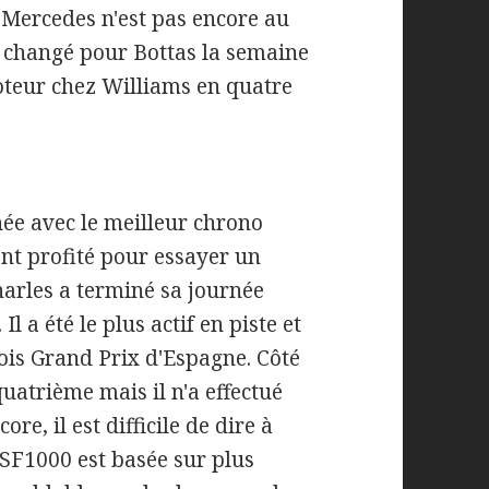
c Mercedes n'est pas encore au
 changé pour Bottas la semaine
oteur chez Williams en quatre
née avec le meilleur chrono
ent profité pour essayer un
harles a terminé sa journée
l a été le plus actif en piste et
ois Grand Prix d'Espagne. Côté
quatrième mais il n'a effectué
re, il est difficile de dire à
a SF1000 est basée sur plus