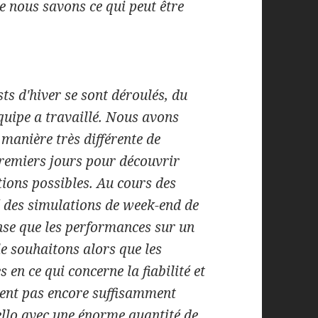
e nous savons ce qui peut être
ests d'hiver se sont déroulés, du
uipe a travaillé. Nous avons
 manière très différente de
 premiers jours pour découvrir
tions possibles. Au cours des
é des simulations de week-end de
ense que les performances sur un
le souhaitons alors que les
 en ce qui concerne la fiabilité et
oient pas encore suffisamment
llo avec une énorme quantité de