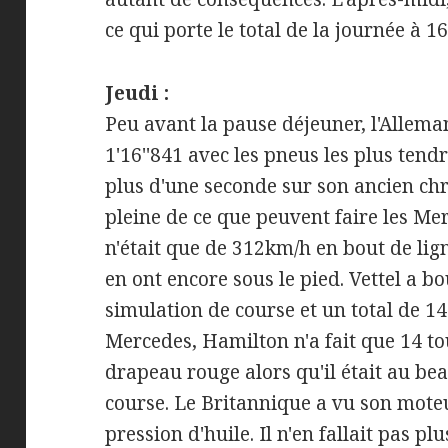
ce qui porte le total de la journée à 
Jeudi :
Peu avant la pause déjeuner, l'Allema
1'16''841 avec les pneus les plus tendr
plus d'une seconde sur son ancien chr
pleine de ce que peuvent faire les Me
n'était que de 312km/h en bout de lig
en ont encore sous le pied. Vettel a b
simulation de course et un total de 1
Mercedes, Hamilton n'a fait que 14 t
drapeau rouge alors qu'il était au be
course. Le Britannique a vu son moteu
pression d'huile. Il n'en fallait pas p