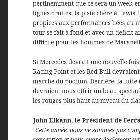
pertinemment que ce sera un week-end
lignes droites, la piste chère à Lewis
propices aux performances liées au 
tour se fait à fond et avec un déficit
difficile pour les hommes de Maranel
Si Mercedes devrait une nouvelle fois f
Racing Point et les Red Bull devraient
marche du podium. Derrière, la lutte 
devraient nous offrir un beau specta
les rouges plus haut au niveau du cl
John Elkann, le Président de Ferra
"Cette année, nous ne sommes pas compé
conception et nous avons également pe