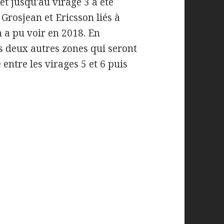
et jusqu'au virage 3 a été
Grosjean et Ericsson liés à
 a pu voir en 2018. En
 deux autres zones qui seront
 entre les virages 5 et 6 puis