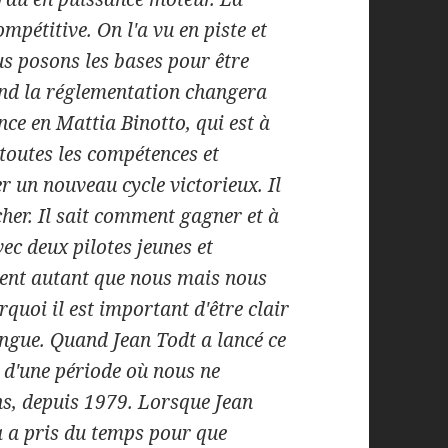
ompétitive. On l'a vu en piste et
us posons les bases pour être
uand la réglementation changera
ance en Mattia Binotto, qui est à
a toutes les compétences et
r un nouveau cycle victorieux. Il
her. Il sait comment gagner et à
vec deux pilotes jeunes et
ent autant que nous mais nous
rquoi il est important d'être clair
ongue. Quand Jean Todt a lancé ce
s d'une période où nous ne
ns, depuis 1979. Lorsque Jean
a a pris du temps pour que