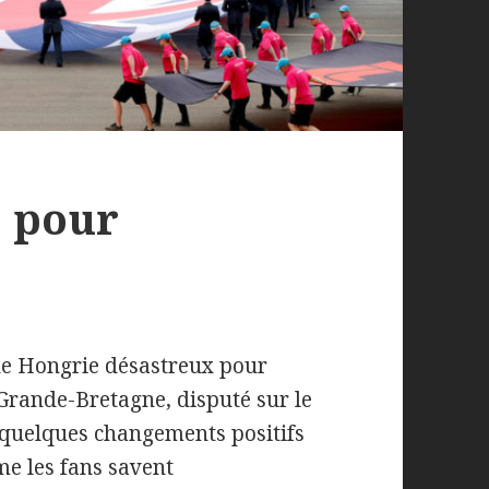
e pour
de Hongrie désastreux pour
 Grande-Bretagne, disputé sur le
té quelques changements positifs
me les fans savent