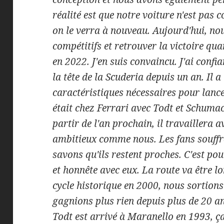
réalité est que notre voiture n'est pas c
on le verra à nouveau. Aujourd'hui, no
compétitifs et retrouver la victoire q
en 2022. J'en suis convaincu. J'ai confi
la tête de la Scuderia depuis un an. Il 
caractéristiques nécessaires pour lance
était chez Ferrari avec Todt et Schumac
partir de l'an prochain, il travaillera a
ambitieux comme nous. Les fans souffr
savons qu'ils restent proches. C'est pou
et honnête avec eux. La route va être l
cycle historique en 2000, nous sortion
gagnions plus rien depuis plus de 20 a
Todt est arrivé à Maranello en 1993, ç