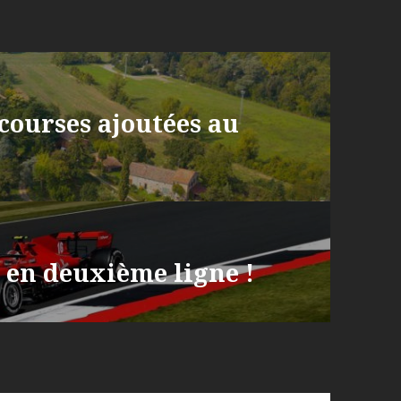
s courses ajoutées au
s en deuxième ligne !