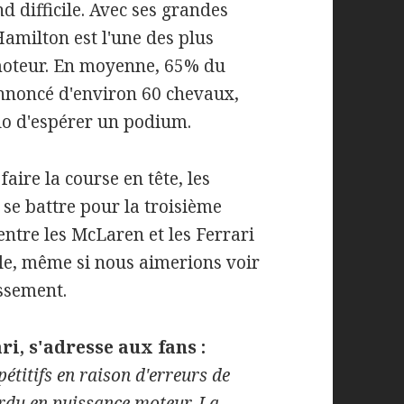
 difficile. Avec ses grandes
 Hamilton est l'une des plus
moteur. En moyenne, 65% du
 annoncé d'environ 60 chevaux,
lo d'espérer un podium.
aire la course en tête, les
 se battre pour la troisième
entre les McLaren et les Ferrari
cle, même si nous aimerions voir
assement.
ri, s'adresse aux fans :
titifs en raison d'erreurs de
rdu en puissance moteur. La