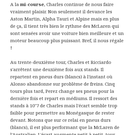
A la
mi-course
, Charles continue de nous faire
vraiment plaisir. Non seulement il devance les
Aston Martin, Alpha Tauri et Alpine mais en plus
de ça, il tient très bien le rythme des McLaren qui
sont sensées avoir une voiture bien meilleure et un
moteur beaucoup plus puissant. Bref, il nous régale
!
Au trente-deuxième tour, Charles et Ricciardo
s'arrêtent une deuxième fois aux stands. Il
repartent en pneus durs (blancs) à l'instant où
Alonso abandonne sur problème de freins. Cinq
tours plus tard, Perez change ses pneus pour la
dernière fois et repart en médiums. Il ressort des
stands à 10''7 de Charles mais l'écart semble trop
faible pour permettre au Monégasque de rester
devant. Notons que sur ce relai en pneus durs
(blancs), il est plus performant que la McLaren de
l'Australien. L'écart augmente petit à petit, tour