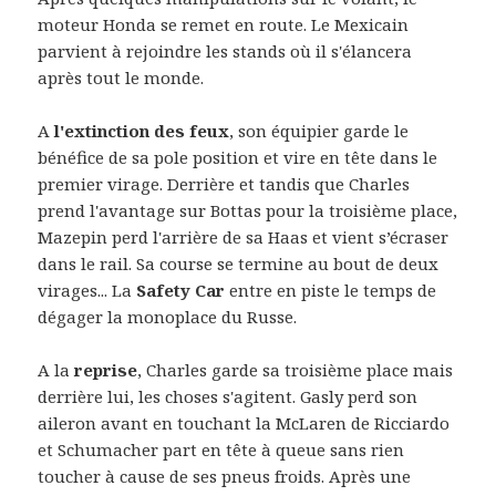
moteur Honda se remet en route. Le Mexicain
parvient à rejoindre les stands où il s'élancera
après tout le monde.
A
l'extinction des feux
, son équipier garde le
bénéfice de sa pole position et vire en tête dans le
premier virage. Derrière et tandis que Charles
prend l'avantage sur Bottas pour la troisième place,
Mazepin perd l'arrière de sa Haas et vient s’écraser
dans le rail. Sa course se termine au bout de deux
virages... La
Safety Car
entre en piste le temps de
dégager la monoplace du Russe.
A la
reprise
, Charles garde sa troisième place mais
derrière lui, les choses s'agitent. Gasly perd son
aileron avant en touchant la McLaren de Ricciardo
et Schumacher part en tête à queue sans rien
toucher à cause de ses pneus froids. Après une