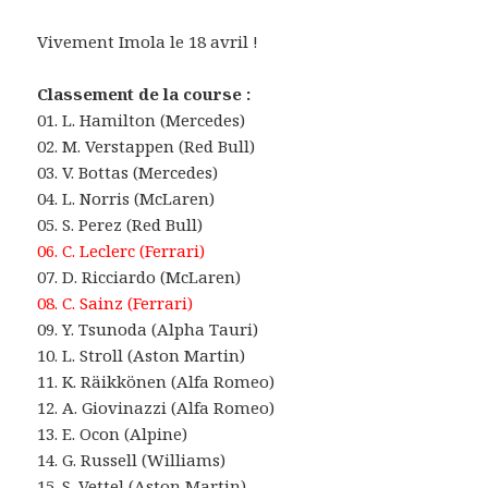
Vivement Imola le 18 avril !
Classement de la course :
01. L. Hamilton (Mercedes)
02. M. Verstappen (Red Bull)
03. V. Bottas (Mercedes)
04. L. Norris (McLaren)
05. S. Perez (Red Bull)
06. C. Leclerc (Ferrari)
07. D. Ricciardo (McLaren)
08. C. Sainz (Ferrari)
09. Y. Tsunoda (Alpha Tauri)
10. L. Stroll (Aston Martin)
11. K. Räikkönen (Alfa Romeo)
12. A. Giovinazzi (Alfa Romeo)
13. E. Ocon (Alpine)
14. G. Russell (Williams)
15. S. Vettel (Aston Martin)