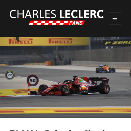
MENU
ET
WIDGETS