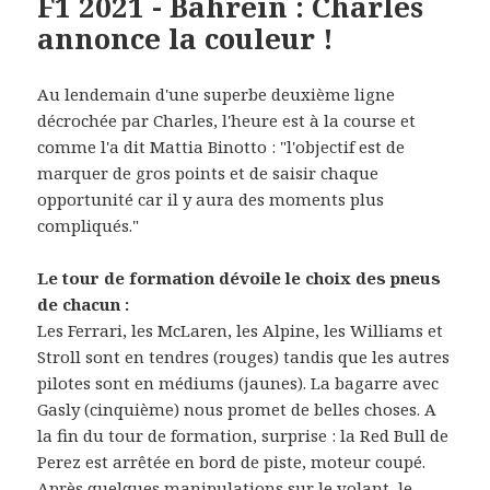
F1 2021 - Bahreïn : Charles
annonce la couleur !
Au lendemain d'une superbe deuxième ligne
décrochée par Charles, l'heure est à la course et
comme l'a dit Mattia Binotto : "l'objectif est de
marquer de gros points et de saisir chaque
opportunité car il y aura des moments plus
compliqués."
Le tour de formation dévoile le choix des pneus
de chacun :
Les Ferrari, les McLaren, les Alpine, les Williams et
Stroll sont en tendres (rouges) tandis que les autres
pilotes sont en médiums (jaunes). La bagarre avec
Gasly (cinquième) nous promet de belles choses. A
la fin du tour de formation, surprise : la Red Bull de
Perez est arrêtée en bord de piste, moteur coupé.
Après quelques manipulations sur le volant, le