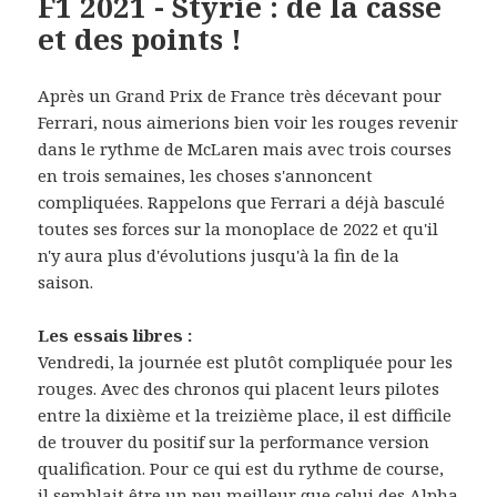
F1 2021 - Styrie : de la casse
et des points !
Après un Grand Prix de France très décevant pour
Ferrari, nous aimerions bien voir les rouges revenir
dans le rythme de McLaren mais avec trois courses
en trois semaines, les choses s'annoncent
compliquées. Rappelons que Ferrari a déjà basculé
toutes ses forces sur la monoplace de 2022 et qu'il
n'y aura plus d'évolutions jusqu'à la fin de la
saison.
Les essais libres :
Vendredi, la journée est plutôt compliquée pour les
rouges. Avec des chronos qui placent leurs pilotes
entre la dixième et la treizième place, il est difficile
de trouver du positif sur la performance version
qualification. Pour ce qui est du rythme de course,
il semblait être un peu meilleur que celui des Alpha