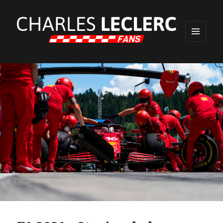
MENU
ET
WIDGETS