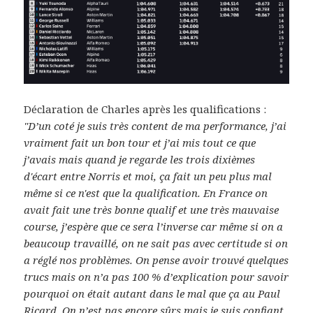
Déclaration de Charles après les qualifications :
"D’un coté je suis très content de ma performance, j’ai
vraiment fait un bon tour et j’ai mis tout ce que
j’avais mais quand je regarde les trois dixièmes
d'écart entre Norris et moi, ça fait un peu plus mal
même si ce n'est que la qualification. En France on
avait fait une très bonne qualif et une très mauvaise
course, j’espère que ce sera l’inverse car même si o
n a
beaucoup travaillé, on ne sait pas avec certitude si on
a réglé nos problèmes. On pense avoir trouvé quelques
trucs mais on n’a pas 100 % d’explication pour savoir
pourquoi on était autant dans le mal que ça au Paul
Ricard. On n’est pas encore sûrs mais je suis confiant