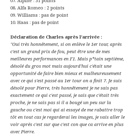
07. Alpine : 31 points
08. Alfa Romeo : 2 points
09. Williams : pas de point
10. Haas : pas de point
Déclaration de Charles après l'arrivée :
"Oui très honnêtement, si on enlève le 1er tour, après
c'est un grand prix de fou, peut être une de mes
meilleures performances en F1. Mais p*tain septième,
désolé du gros mot mais aujourd'hui c'était une
opportunité de faire bien mieux et malheureusement
avec ce qui s'est passé au 1er tour on a finit 7. Je suis
désolé pour Pierre, très honnêtement je ne sais pas
exactement ce qui c'est passé, je sais que c'était très
proche, je ne sais pas si il a bougé un peu sur la
gauche ou c'est moi qui ai essayé de me rabattre trop
tôt en tout cas je regarderai les images, je vais aller le
voir après c'est sur que c'est con que ca arrive en plus
avec Pierre.