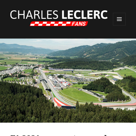
MENU
ET
WIDGETS